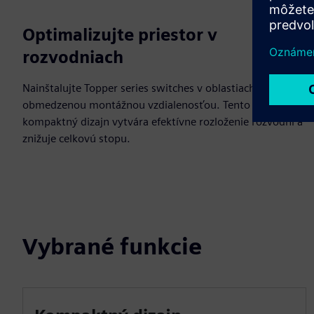
Optimalizujte priestor v
rozvodniach
Nainštalujte Topper series switches v oblastiach s
obmedzenou montážnou vzdialenosťou. Tento
kompaktný dizajn vytvára efektívne rozloženie rozvodní a
znižuje celkovú stopu.
Vybrané funkcie