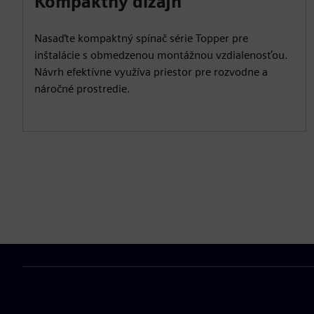
Kompaktný dizajn
Nasaďte kompaktný spínač série Topper pre
inštalácie s obmedzenou montážnou vzdialenosťou.
Návrh efektívne využíva priestor pre rozvodne a
náročné prostredie.