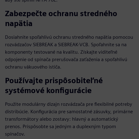
Zabezpečte ochranu stredného
napätia
Dosiahnite spoľahlivú ochranu stredného napätia pomocou
rozvádzačov SIEBREAK a SIEBREAK-VCB. Spoľahnite sa na
komponenty testované na kvalitu. Získajte viditeľné
odpojenie od spínača prerušovača zaťaženia a spoľahlivú
ochranu vákuového ističa.
Používajte prispôsobiteľné
systémové konfigurácie
Použite modulárny dizajn rozvádzača pre flexibilné potreby
distribúcie. Konfigurácia pre samostatné zásuvky, primárne
transformátory alebo zostavy: hlavný a automatický
prenos. Prispôsobte sa jedným a duplexným typom
spínačov.