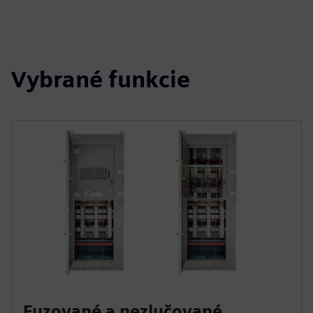
Vybrané funkcie
Fuzované a nezlučované