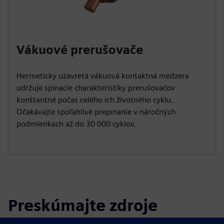
Vákuové prerušovače
Hermeticky uzavretá vákuová kontaktná medzera
udržuje spínacie charakteristiky prerušovačov
konštantné počas celého ich životného cyklu.
Očakávajte spoľahlivé prepínanie v náročných
podmienkach až do 30 000 cyklov.
Preskúmajte zdroje