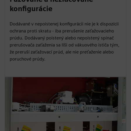
konfigurácie
Dodávané v nepoistenej konfigurácii nie je k dispozícii
ochrana proti skratu - iba prerušenie zaťažovacieho
prúdu. Dodávaný poistený alebo nepoistený spínač
prerušovača zaťaženia sa líši od vákuového ističa tým,
že preruší zaťažovací prúd, ale nie preťaženie alebo
poruchové prúdy.