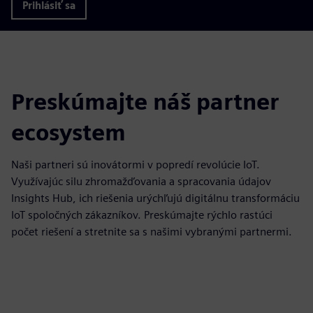
Prihlásiť sa
Preskúmajte náš partner
ecosystem
Naši partneri sú inovátormi v popredí revolúcie IoT.
Využívajúc silu zhromažďovania a spracovania údajov
Insights Hub, ich riešenia urýchľujú digitálnu transformáciu
IoT spoločných zákazníkov. Preskúmajte rýchlo rastúci
počet riešení a stretnite sa s našimi vybranými partnermi.