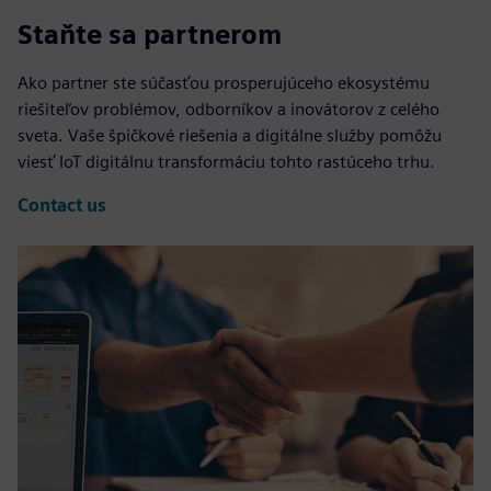
Staňte sa partnerom
Ako partner ste súčasťou prosperujúceho ekosystému
riešiteľov problémov, odborníkov a inovátorov z celého
sveta. Vaše špičkové riešenia a digitálne služby pomôžu
viesť IoT digitálnu transformáciu tohto rastúceho trhu.
Contact us