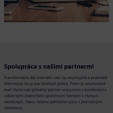
Spolupráca s našimi partnermi
Transformácia dát internetu vecí na zmysluplné a praktické
informácie nie je pre všetkých jediná. Preto je nevyhnutné
mať rôznorodý globálny partner ecosystem v kombinácii s
odbornými znalosťami spoločnosti Siemens v rôznych
odvetviach. Takto riešime jedinečné výzvy s jedinečnými
riešeniami.