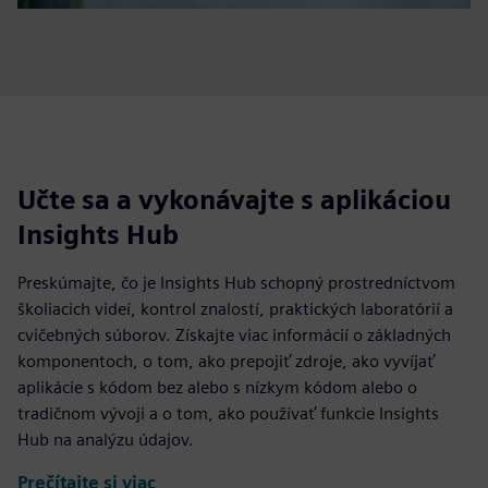
Učte sa a vykonávajte s aplikáciou
Insights Hub
Preskúmajte, čo je Insights Hub schopný prostredníctvom
školiacich videí, kontrol znalostí, praktických laboratórií a
cvičebných súborov. Získajte viac informácií o základných
komponentoch, o tom, ako prepojiť zdroje, ako vyvíjať
aplikácie s kódom bez alebo s nízkym kódom alebo o
tradičnom vývoji a o tom, ako používať funkcie Insights
Hub na analýzu údajov.
Prečítajte si viac