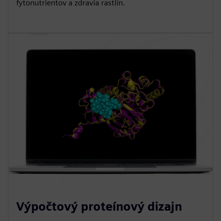
fytonutrientov a zdravia rastlín.
Výpočtový proteínový dizajn