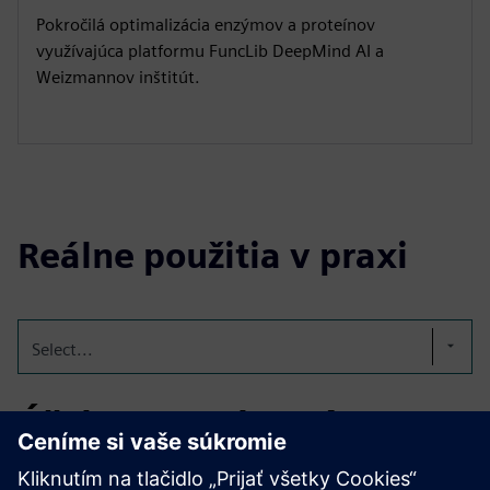
Pokročilá optimalizácia enzýmov a proteínov
využívajúca platformu FuncLib DeepMind AI a
Weizmannov inštitút.
Reálne použitia v praxi
Select...
Účelovo navrhnuté
rastliny: Kompaktné