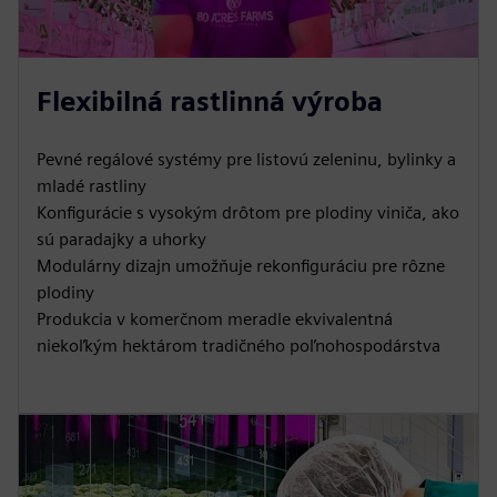
Flexibilná rastlinná výroba
Pevné regálové systémy pre listovú zeleninu, bylinky a
mladé rastliny
Konfigurácie s vysokým drôtom pre plodiny viniča, ako
sú paradajky a uhorky
Modulárny dizajn umožňuje rekonfiguráciu pre rôzne
plodiny
Produkcia v komerčnom meradle ekvivalentná
niekoľkým hektárom tradičného poľnohospodárstva