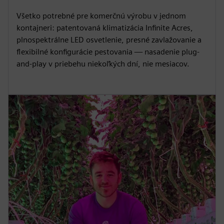
Všetko potrebné pre komerčnú výrobu v jednom
kontajneri: patentovaná klimatizácia Infinite Acres,
plnospektrálne LED osvetlenie, presné zavlažovanie a
flexibilné konfigurácie pestovania — nasadenie plug-
and-play v priebehu niekoľkých dní, nie mesiacov.