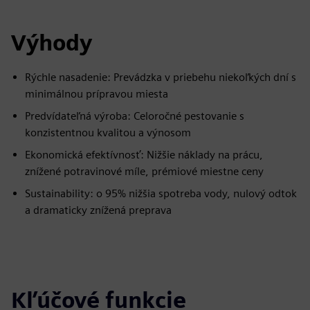
Výhody
Rýchle nasadenie: Prevádzka v priebehu niekoľkých dní s
minimálnou prípravou miesta
Predvídateľná výroba: Celoročné pestovanie s
konzistentnou kvalitou a výnosom
Ekonomická efektívnosť: Nižšie náklady na prácu,
znížené potravinové míle, prémiové miestne ceny
Sustainability: o 95% nižšia spotreba vody, nulový odtok
a dramaticky znížená preprava
Kľúčové funkcie