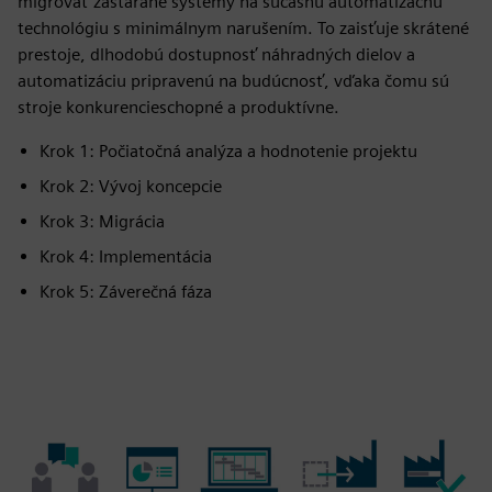
migrovať zastarané systémy na súčasnú automatizačnú
technológiu s minimálnym narušením. To zaisťuje skrátené
prestoje, dlhodobú dostupnosť náhradných dielov a
automatizáciu pripravenú na budúcnosť, vďaka čomu sú
stroje konkurencieschopné a produktívne.
Krok 1: Počiatočná analýza a hodnotenie projektu
Krok 2: Vývoj koncepcie
Krok 3: Migrácia
Krok 4: Implementácia
Krok 5: Záverečná fáza