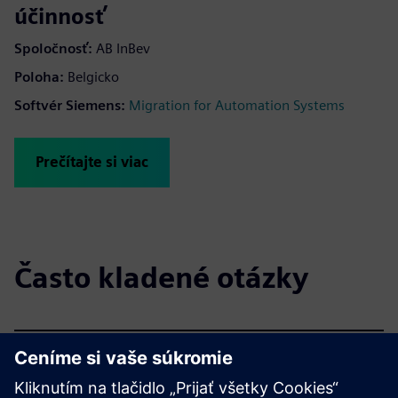
účinnosť
Spoločnosť:
AB InBev
Poloha:
Belgicko
Softvér Siemens:
Migration for Automation Systems
Prečítajte si viac
Často kladené otázky
Ako je ponuka štruktúrovaná?