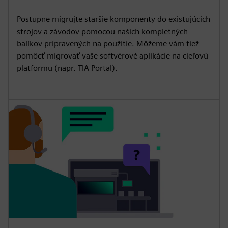
Postupne migrujte staršie komponenty do existujúcich
strojov a závodov pomocou našich kompletných
balíkov pripravených na použitie. Môžeme vám tiež
pomôcť migrovať vaše softvérové aplikácie na cieľovú
platformu (napr. TIA Portal).