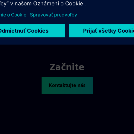
Začnite
Kontaktujte nás