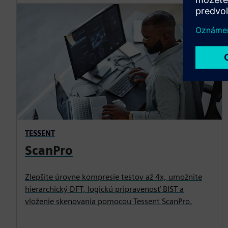
TESSENT
ScanPro
Zlepšite úrovne kompresie testov až 4x, umožnite
hierarchický DFT, logickú pripravenosť BIST a
vloženie skenovania pomocou Tessent ScanPro.