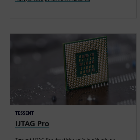
TESSENT
IJTAG Pro
Tessent IJTAG Pro drasticky znižuje náklady na