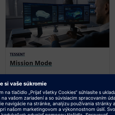
TESSENT
Mission Mode
Kombinácia automatizácie a IP na čipe umožní
testovanie a diagnostiku IC v ktoromkoľvek bode
funkčnej prevádzky vozidla — základná požiadavka
normy ISO 26262.