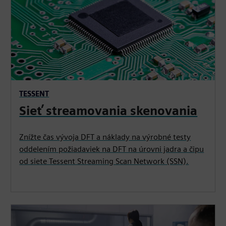
TESSENT
Sieť streamovania skenovania
Znížte čas vývoja DFT a náklady na výrobné testy
oddelením požiadaviek na DFT na úrovni jadra a čipu
od siete Tessent Streaming Scan Network (SSN).