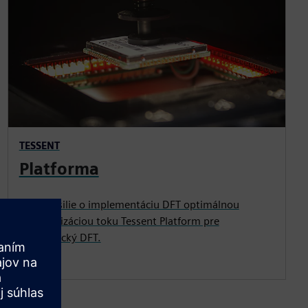
TESSENT
Platforma
Znížte úsilie o implementáciu DFT optimálnou
automatizáciou toku Tessent Platform pre
hierarchický DFT.