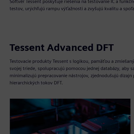
Softvér Tessent poskytuje riešenia na testovanie IC a funkč
testov, urýchľujú rampu výťažnosti a zvyšujú kvalitu a spoľ
Tessent Advanced DFT
Testovacie produkty Tessent s logikou, pamäťou a zmiešaný
svojej triede, spolupracujú pomocou jednej databázy, aby s
minimalizujú prepracovanie nástrojov, zjednodušujú dizaj
hierarchických tokov DFT.