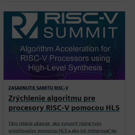
ZASADNUTIE SAMITU RISC-V
Zrýchlenie algoritmu pre
procesory RISC-V pomocou HLS
Táto relácia ukazuje, ako vytvoriť rôzne typy
urýchľovačov pomocou HLS a ako ich integrovať do