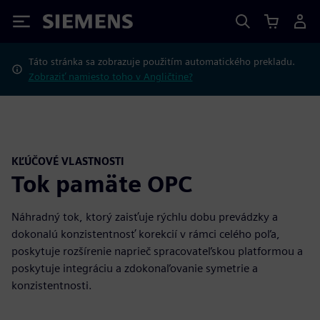
Siemens
Táto stránka sa zobrazuje použitím automatického prekladu.
Zobraziť namiesto toho v Angličtine?
KĽÚČOVÉ VLASTNOSTI
Tok pamäte OPC
Náhradný tok, ktorý zaisťuje rýchlu dobu prevádzky a
dokonalú konzistentnosť korekcií v rámci celého poľa,
poskytuje rozšírenie naprieč spracovateľskou platformou a
poskytuje integráciu a zdokonaľovanie symetrie a
konzistentnosti.