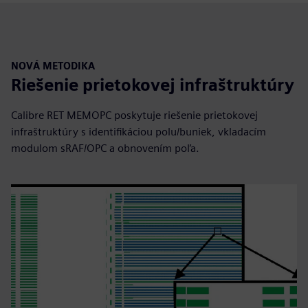
NOVÁ METODIKA
Riešenie prietokovej infraštruktúry
Calibre RET MEMOPC poskytuje riešenie prietokovej
infraštruktúry s identifikáciou polu/buniek, vkladacím
modulom sRAF/OPC a obnovením poľa.