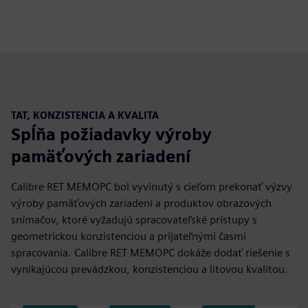
TAT, KONZISTENCIA A KVALITA
Spĺňa požiadavky výroby
pamäťových zariadení
Calibre RET MEMOPC bol vyvinutý s cieľom prekonať výzvy
výroby pamäťových zariadení a produktov obrazových
snímačov, ktoré vyžadujú spracovateľské prístupy s
geometrickou konzistenciou a prijateľnými časmi
spracovania. Calibre RET MEMOPC dokáže dodať riešenie s
vynikajúcou prevádzkou, konzistenciou a litovou kvalitou.