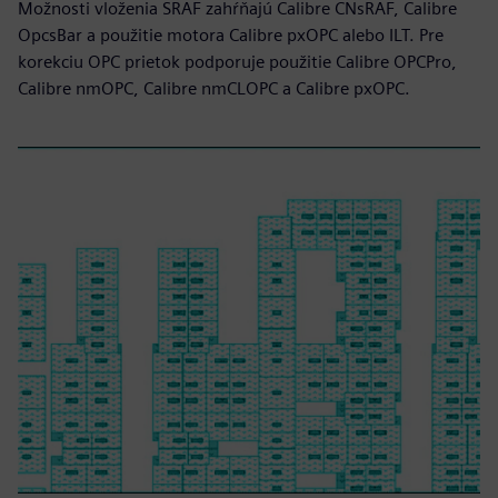
Možnosti vloženia SRAF zahŕňajú Calibre CNsRAF, Calibre
OpcsBar a použitie motora Calibre pxOPC alebo ILT. Pre
korekciu OPC prietok podporuje použitie Calibre OPCPro,
Calibre nmOPC, Calibre nmCLOPC a Calibre pxOPC.