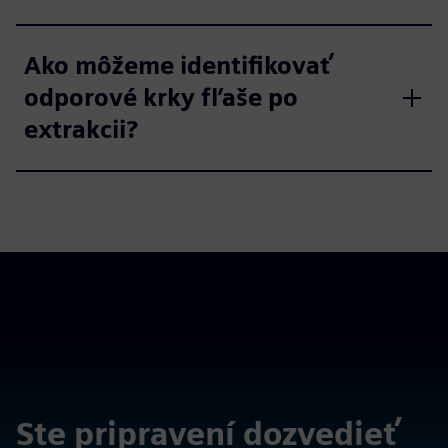
Ako môžeme identifikovať
odporové krky fľaše po
extrakcii?
Ste pripravení dozvedieť