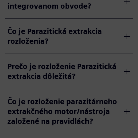
integrovanom obvode?
Čo je Parazitická extrakcia
rozloženia?
Prečo je rozloženie Parazitická
extrakcia dôležitá?
Čo je rozloženie parazitárneho
extrakčného motor/nástroja
založené na pravidlách?