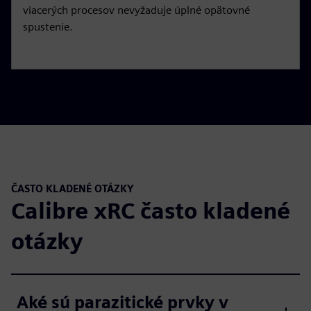
viacerých procesov nevyžaduje úplné opätovné
spustenie.
ČASTO KLADENÉ OTÁZKY
Calibre xRC často kladené
otázky
Aké sú parazitické prvky v