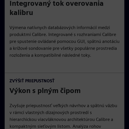
Integrovaný tok overovania
kalibru
Výmena natívnych databázových informácií medzi
produktmi Calibre. Integrované s rozhraniami Calibre
pre spustenie ovládané pomocou GUI, spätnú anotáciu
a krížové sondovanie pre všetky populárne prostredia
rozloženia a kompatibilné následné toky.
ZVÝŠIŤ PRIEPUSTNOSŤ
Výkon s plným čipom
Zvyšuje priepustnosť veľkých návrhov a spätnú väzbu
v rámci vlastných dizajnových prostredí s
hierarchickou viacvláknovou architektúrou Calibre a
kompaktným sieťovým listom. Analýza rohov