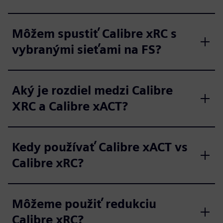
Môžem spustiť Calibre xRC s
vybranými sieťami na FS?
Aký je rozdiel medzi Calibre
XRC a Calibre xACT?
Kedy používať Calibre xACT vs
Calibre xRC?
Môžeme použiť redukciu
Calibre xRC?