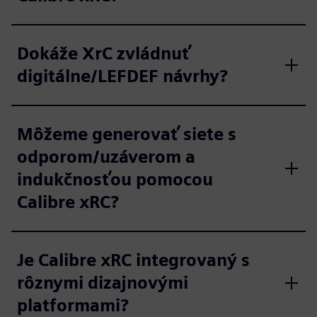
Dokáže XrC zvládnuť
digitálne/LEFDEF návrhy?
Môžeme generovať siete s
odporom/uzáverom a
indukčnosťou pomocou
Calibre xRC?
Je Calibre xRC integrovaný s
rôznymi dizajnovými
platformami?