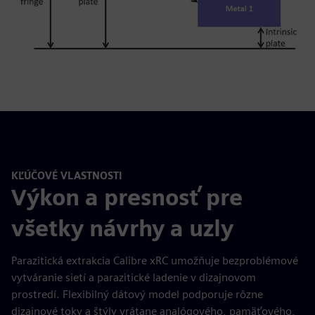
KĽÚČOVÉ VLASTNOSTI
Výkon a presnosť pre
všetky návrhy a uzly
Parazitická extrakcia Calibre xRC umožňuje bezproblémové
vytváranie sietí a parazitické ladenie v dizajnovom
prostredí. Flexibilný dátový model podporuje rôzne
dizajnové toky a štýly vrátane analógového, pamäťového,