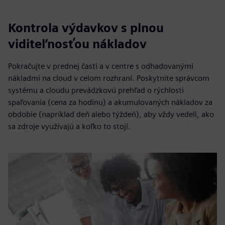
Kontrola výdavkov s plnou
viditeľnosťou nákladov
Pokračujte v prednej časti a v centre s odhadovanými
nákladmi na cloud v celom rozhraní. Poskytnite správcom
systému a cloudu prevádzkovú prehľad o rýchlosti
spaľovania (cena za hodinu) a akumulovaných nákladov za
obdobie (napríklad deň alebo týždeň), aby vždy vedeli, ako
sa zdroje využívajú a koľko to stojí.