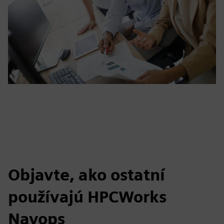
Objavte, ako ostatní
používajú HPCWorks
Navops