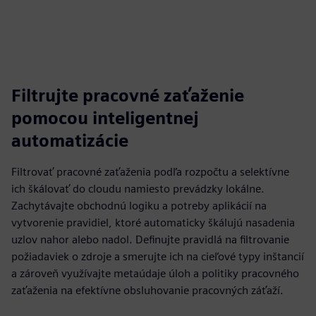
Filtrujte pracovné zaťaženie
pomocou inteligentnej
automatizácie
Filtrovať pracovné zaťaženia podľa rozpočtu a selektívne
ich škálovať do cloudu namiesto prevádzky lokálne.
Zachytávajte obchodnú logiku a potreby aplikácií na
vytvorenie pravidiel, ktoré automaticky škálujú nasadenia
uzlov nahor alebo nadol. Definujte pravidlá na filtrovanie
požiadaviek o zdroje a smerujte ich na cieľové typy inštancií
a zároveň využívajte metaúdaje úloh a politiky pracovného
zaťaženia na efektívne obsluhovanie pracovných záťaží.