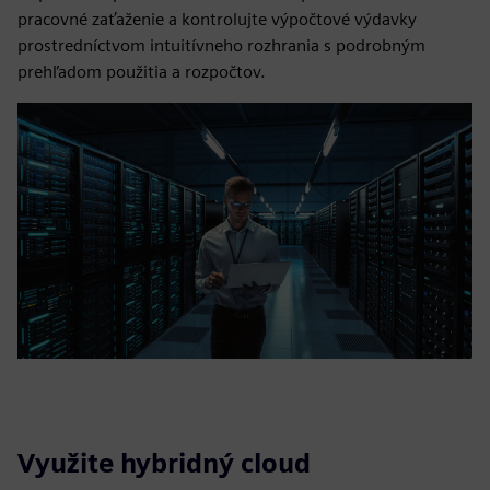
pracovné zaťaženie a kontrolujte výpočtové výdavky
prostredníctvom intuitívneho rozhrania s podrobným
prehľadom použitia a rozpočtov.
Využite hybridný cloud