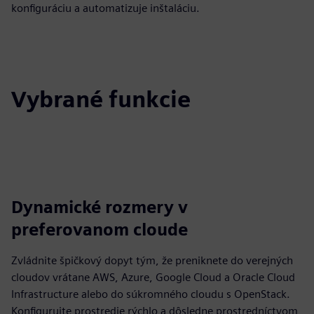
konfiguráciu a automatizuje inštaláciu.
Vybrané funkcie
Dynamické rozmery v
preferovanom cloude
Zvládnite špičkový dopyt tým, že preniknete do verejných
cloudov vrátane AWS, Azure, Google Cloud a Oracle Cloud
Infrastructure alebo do súkromného cloudu s OpenStack.
Konfigurujte prostredie rýchlo a dôsledne prostredníctvom