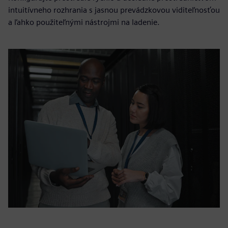
intuitívneho rozhrania s jasnou prevádzkovou viditeľnosťou
a ľahko použiteľnými nástrojmi na ladenie.