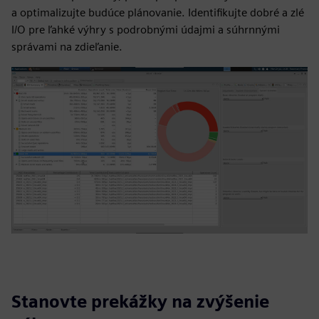
a optimalizujte budúce plánovanie. Identifikujte dobré a zlé
I/O pre ľahké výhry s podrobnými údajmi a súhrnnými
správami na zdieľanie.
Stanovte prekážky na zvýšenie