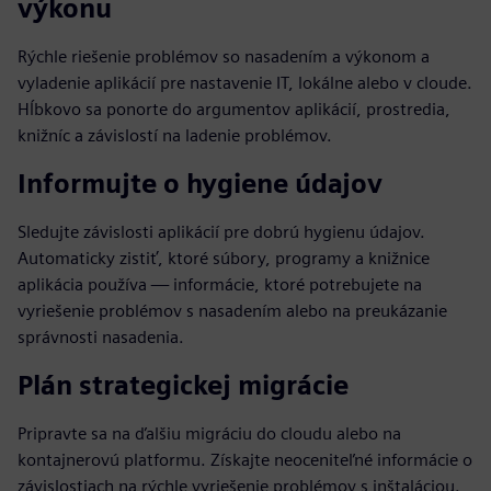
výkonu
Rýchle riešenie problémov so nasadením a výkonom a
vyladenie aplikácií pre nastavenie IT, lokálne alebo v cloude.
Hĺbkovo sa ponorte do argumentov aplikácií, prostredia,
knižníc a závislostí na ladenie problémov.
Informujte o hygiene údajov
Sledujte závislosti aplikácií pre dobrú hygienu údajov.
Automaticky zistiť, ktoré súbory, programy a knižnice
aplikácia používa — informácie, ktoré potrebujete na
vyriešenie problémov s nasadením alebo na preukázanie
správnosti nasadenia.
Plán strategickej migrácie
Pripravte sa na ďalšiu migráciu do cloudu alebo na
kontajnerovú platformu. Získajte neoceniteľné informácie o
závislostiach na rýchle vyriešenie problémov s inštaláciou.