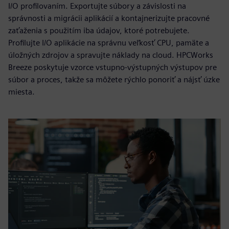
I/O profilovaním. Exportujte súbory a závislosti na
správnosti a migrácii aplikácií a kontajnerizujte pracovné
zaťaženia s použitím iba údajov, ktoré potrebujete.
Profilujte I/O aplikácie na správnu veľkosť CPU, pamäte a
úložných zdrojov a spravujte náklady na cloud. HPCWorks
Breeze poskytuje vzorce vstupno-výstupných výstupov pre
súbor a proces, takže sa môžete rýchlo ponoriť a nájsť úzke
miesta.