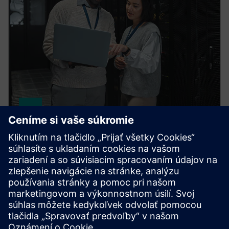
HPCWorks PBS Professional
Improve productivity, optimize utilization and
simplify cluster and cloud administration — from the
largest HPC workloads to millions of small, high-
throughput jobs.