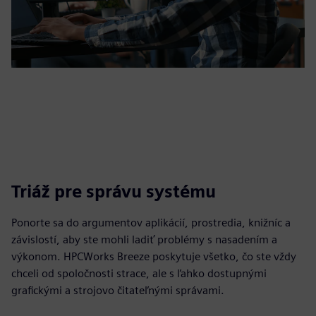
Triáž pre správu systému
Ponorte sa do argumentov aplikácií, prostredia, knižníc a
závislostí, aby ste mohli ladiť problémy s nasadením a
výkonom. HPCWorks Breeze poskytuje všetko, čo ste vždy
chceli od spoločnosti strace, ale s ľahko dostupnými
grafickými a strojovo čitateľnými správami.