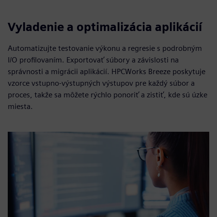
Vyladenie a optimalizácia aplikácií
Automatizujte testovanie výkonu a regresie s podrobným
I/O profilovaním. Exportovať súbory a závislosti na
správnosti a migrácii aplikácií. HPCWorks Breeze poskytuje
vzorce vstupno-výstupných výstupov pre každý súbor a
proces, takže sa môžete rýchlo ponoriť a zistiť, kde sú úzke
miesta.