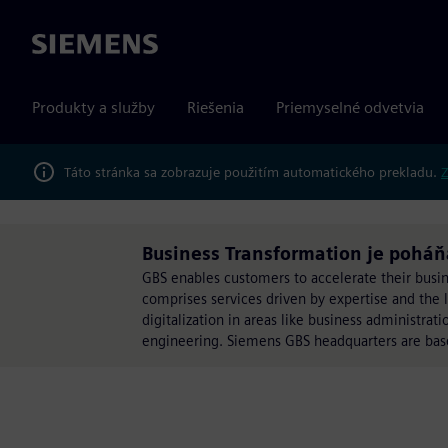
Siemens
Produkty a služby
Riešenia
Priemyselné odvetvia
Táto stránka sa zobrazuje použitím automatického prekladu.
Z
Business Transformation je poháň
GBS enables customers to accelerate their busines
comprises services driven by expertise and the 
digitalization in areas like business administr
engineering. Siemens GBS headquarters are ba