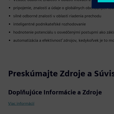
pripojenie, znalosti a údaje o globálnych obchodných lok
silné odborné znalosti v oblasti riadenia prechodu
inteligentné podnikateľské rozhodovanie
hodnotenie potenciálu s osvedčenými postupmi ako zák
automatizácia a efektívnosť zdrojov, kedykoľvek je to m
Preskúmajte Zdroje a Súvi
Doplňujúce Informácie a Zdroje
Viac informácií