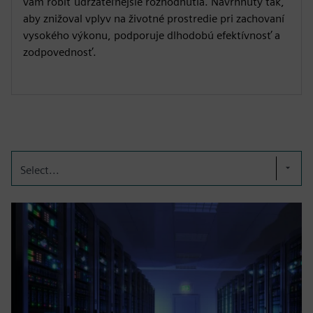
vám robiť udržateľnejšie rozhodnutia. Navrhnutý tak,
aby znižoval vplyv na životné prostredie pri zachovaní
vysokého výkonu, podporuje dlhodobú efektívnosť a
zodpovednosť.
Select...