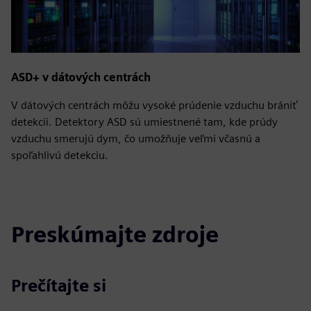
ASD+ v dátových centrách
V dátových centrách môžu vysoké prúdenie vzduchu brániť
detekcii. Detektory ASD sú umiestnené tam, kde prúdy
vzduchu smerujú dym, čo umožňuje veľmi včasnú a
spoľahlivú detekciu.
Preskúmajte zdroje
Prečítajte si