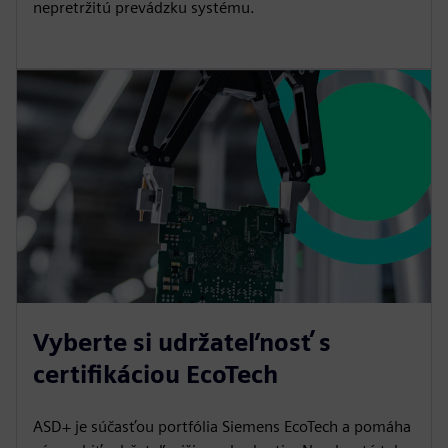
nepretržitú prevádzku systému.
Vyberte si udržateľnosť s
certifikáciou EcoTech
ASD+ je súčasťou portfólia Siemens EcoTech a pomáha