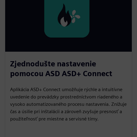
Zjednodušte nastavenie
pomocou ASD ASD+ Connect
Aplikácia ASD+ Connect umožňuje rýchle a intuitívne
uvedenie do prevádzky prostredníctvom riadeného a
vysoko automatizovaného procesu nastavenia. Znižuje
čas a úsilie pri inštalácii a zároveň zvyšuje presnosť a
použiteľnosť pre miestne a servisné tímy.