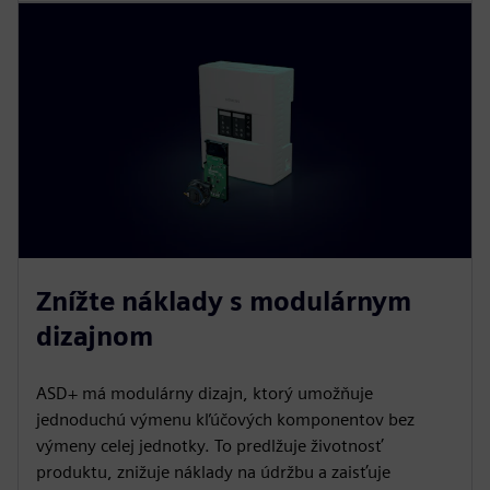
Znížte náklady s modulárnym
dizajnom
ASD+ má modulárny dizajn, ktorý umožňuje
jednoduchú výmenu kľúčových komponentov bez
výmeny celej jednotky. To predlžuje životnosť
produktu, znižuje náklady na údržbu a zaisťuje