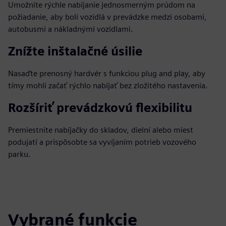
Umožnite rýchle nabíjanie jednosmerným prúdom na
požiadanie, aby boli vozidlá v prevádzke medzi osobami,
autobusmi a nákladnými vozidlami.
Znížte inštalačné úsilie
Nasaďte prenosný hardvér s funkciou plug and play, aby
tímy mohli začať rýchlo nabíjať bez zložitého nastavenia.
Rozšíriť prevádzkovú flexibilitu
Premiestnite nabíjačky do skladov, dielní alebo miest
podujatí a prispôsobte sa vyvíjaním potrieb vozového
parku.
Vybrané funkcie