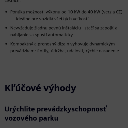
cestách.
Ponúka možnosti výkonu od 10 kW do 40 kW (verzia CE)
— ideálne pre vozidlá všetkých veľkostí.
Nevyžaduje žiadnu pevnú inštaláciu - stačí sa zapojiť a
nabíjanie sa spustí automaticky.
Kompaktný a prenosný dizajn vyhovuje dynamickým
prevádzkam: flotily, údržba, udalosti, rýchle nasadenie.
Kľúčové výhody
Urýchlite prevádzkyschopnosť
vozového parku