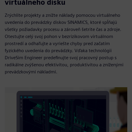
virtuálneho disku
Zrýchlite projekty a znížte náklady pomocou virtuálneho
uvedenia do prevádzky diskov SINAMICS, ktoré spĺňajú
všetky požiadavky procesu a zároveň šetrite čas a zdroje.
Otestujte celý svoj pohon v bezrizikovom virtuálnom
prostredí a odhaľujte a vyriešte chyby pred začatím
fyzického uvedenia do prevádzky. Vďaka technológii
DriveSim Engineer predefinujte svoj pracovný postup s
radikálne zvýšenou efektivitou, produktivitou a zníženými
prevádzkovými nákladmi.