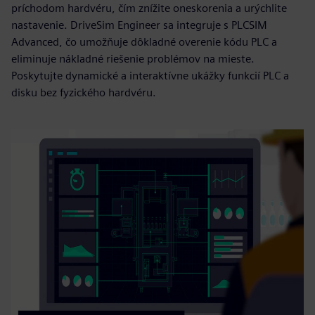
príchodom hardvéru, čím znížite oneskorenia a urýchlite
nastavenie. DriveSim Engineer sa integruje s PLCSIM
Advanced, čo umožňuje dôkladné overenie kódu PLC a
eliminuje nákladné riešenie problémov na mieste.
Poskytujte dynamické a interaktívne ukážky funkcií PLC a
disku bez fyzického hardvéru.