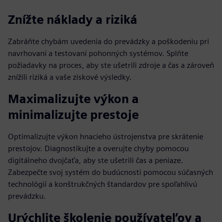
Znížte náklady a riziká
Zabráňte chybám uvedenia do prevádzky a poškodeniu pri
navrhovaní a testovaní pohonných systémov. Splňte
požiadavky na proces, aby ste ušetrili zdroje a čas a zároveň
znížili riziká a vaše ziskové výsledky.
Maximalizujte výkon a
minimalizujte prestoje
Optimalizujte výkon hnacieho ústrojenstva pre skrátenie
prestojov. Diagnostikujte a overujte chyby pomocou
digitálneho dvojčaťa, aby ste ušetrili čas a peniaze.
Zabezpečte svoj systém do budúcnosti pomocou súčasných
technológií a konštrukčných štandardov pre spoľahlivú
prevádzku.
Urýchlite školenie používateľov a