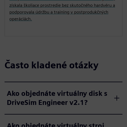
získala školiace prostredie bez skutočného hardvéru a
podporovala údržbu a training v postprodukčných
operáciách.
Často kladené otázky
Ako objednáte virtuálny disk s
DriveSim Engineer v2.1?
Ako objednáte virtuálny stroj