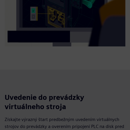
Uvedenie do prevádzky
virtuálneho stroja
Získajte výrazný štart predbežným uvedením virtuálnych
strojov do prevádzky a overením pripojení PLC na disk pred