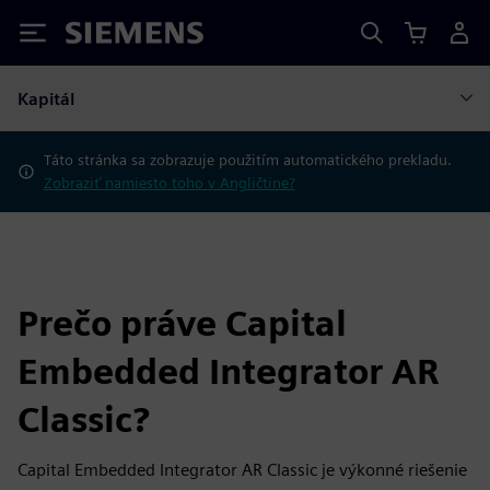
Siemens
Kapitál
Táto stránka sa zobrazuje použitím automatického prekladu.
Zobraziť namiesto toho v Angličtine?
Prečo práve Capital
Embedded Integrator AR
Classic?
Capital Embedded Integrator AR Classic je výkonné riešenie