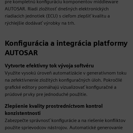
pre kompletnú konfiguráciu komponentov middleware
AUTOSAR. Riadi zložitosť dnešných elektronických
riadiacich jednotiek (ECU) s cieľom zlepšiť kvalitu a
rýchlejšie dodávať výrobky na trh.
Konfigurácia a integrácia platformy
AUTOSAR
Vytvorte efektívny tok vývoja softvéru
Využite vysokú úroveň automatizácie v generatívnom toku
na zefektívnenie zložitých konfiguračných úloh. Pokročilé
grafické editory pomáhajú vizualizovať konfiguračné a
prúdové prvky pre jednoduché použitie.
Zlepšenie kvality prostredníctvom kontrol
konzistentnosti
Zabezpečte správnosť konfigurácie a na riešenie konfliktov
použite sprievodcov nástrojov. Automatické generovanie