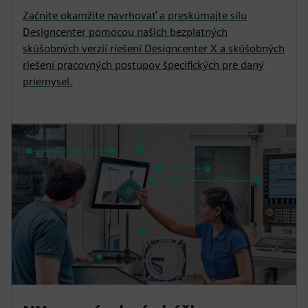
Začnite okamžite navrhovať a preskúmajte silu
Designcenter pomocou našich bezplatných
skúšobných verzií riešení Designcenter X a skúšobných
riešení pracovných postupov špecifických pre daný
priemysel.