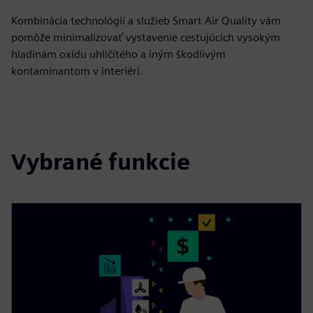
Kombinácia technológií a služieb Smart Air Quality vám
pomôže minimalizovať vystavenie cestujúcich vysokým
hladinám oxidu uhličitého a iným škodlivým
kontaminantom v interiéri.
Vybrané funkcie