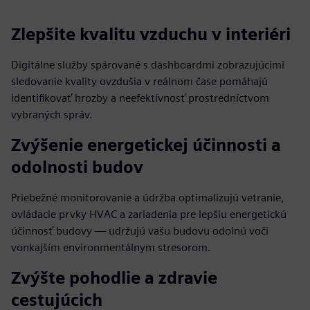
Zlepšite kvalitu vzduchu v interiéri
Digitálne služby spárované s dashboardmi zobrazujúcimi
sledovanie kvality ovzdušia v reálnom čase pomáhajú
identifikovať hrozby a neefektívnosť prostredníctvom
vybraných správ.
Zvýšenie energetickej účinnosti a
odolnosti budov
Priebežné monitorovanie a údržba optimalizujú vetranie,
ovládacie prvky HVAC a zariadenia pre lepšiu energetickú
účinnosť budovy — udržujú vašu budovu odolnú voči
vonkajším environmentálnym stresorom.
Zvýšte pohodlie a zdravie
cestujúcich