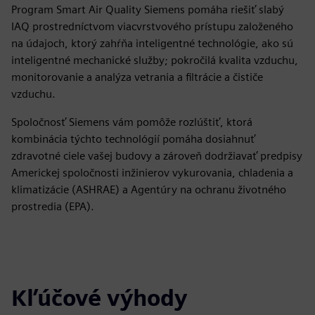
Program Smart Air Quality Siemens pomáha riešiť slabý
IAQ prostredníctvom viacvrstvového prístupu založeného
na údajoch, ktorý zahŕňa inteligentné technológie, ako sú
inteligentné mechanické služby; pokročilá kvalita vzduchu,
monitorovanie a analýza vetrania a filtrácie a čističe
vzduchu.
Spoločnosť Siemens vám pomôže rozlúštiť, ktorá
kombinácia týchto technológií pomáha dosiahnuť
zdravotné ciele vašej budovy a zároveň dodržiavať predpisy
Americkej spoločnosti inžinierov vykurovania, chladenia a
klimatizácie (ASHRAE) a Agentúry na ochranu životného
prostredia (EPA).
Kľúčové výhody