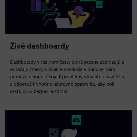
Živé dashboardy
Dashboardy v reálnom čase, ktoré presne zobrazujú a
odrážajú zmeny v kvalite ovzdušia v budove, vám
pomôžu diagnostikovať problémy s kvalitou ovzdušia
a odporučiť vhodné nápravné opatrenia, aby boli
cestujúci v bezpečí a zdraví.