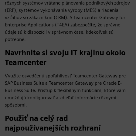
rôznych systémov vrátane plánovania podnikových zdrojov
(ERP), systémov vykonávania výroby (MES) a riadenia
vzťahov so zákazníkmi (CRM). S Teamcenter Gateway for
Enterprise Applications (T4EA) zabezpečíte, že správne
údaje sú k dispozícii v správnom čase, kdekoľvek sú
potrebné.
Navrhnite si svoju IT krajinu okolo
Teamcenter
Využite osvedčenú spoľahlivosť Teamcenter Gateway pre
SAP Business Suite a Teamcenter Gateway pre Oracle E-
Business Suite. Prístup k flexibilným funkciám, ktoré vám
umožňujú konfigurovať a zdieľať informácie rôznymi
spôsobmi.
Použiť na celý rad
najpoužívanejších rozhraní