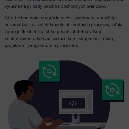
výlučne na prípady použitia obchodných prenosov.
Táto technológia integrácie medzi systémami umožňuje
automatizáciu a zefektívnenie obchodných procesov, vďaka
čomu je flexibilná a ľahko prispôsobiteľná vášmu
konkrétnemu odvetviu, zákazníkom, skupinám, rolám,
projektom, programom a procesom.