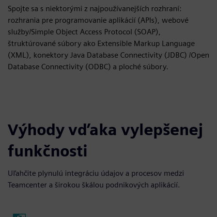
Spojte sa s niektorými z najpoužívanejších rozhraní:
rozhrania pre programovanie aplikácií (APIs), webové
služby/Simple Object Access Protocol (SOAP),
štruktúrované súbory ako Extensible Markup Language
(XML), konektory Java Database Connectivity (JDBC) /Open
Database Connectivity (ODBC) a ploché súbory.
Výhody vďaka vylepšenej
funkčnosti
Uľahčite plynulú integráciu údajov a procesov medzi
Teamcenter a širokou škálou podnikových aplikácií.