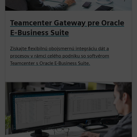
Teamcenter Gateway pre Oracle
E-Business Suite
Získajte flexibilnú obojsmernú integráciu dát a
procesov v rámci celého podniku so softvérom
Teamcenter s Oracle E-Business Suite.