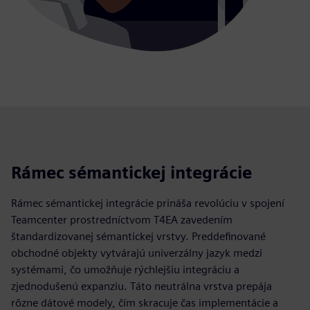
Rámec sémantickej integrácie
Rámec sémantickej integrácie prináša revolúciu v spojení
Teamcenter prostredníctvom T4EA zavedením
štandardizovanej sémantickej vrstvy. Preddefinované
obchodné objekty vytvárajú univerzálny jazyk medzi
systémami, čo umožňuje rýchlejšiu integráciu a
zjednodušenú expanziu. Táto neutrálna vrstva prepája
rôzne dátové modely, čím skracuje čas implementácie a