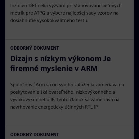
Inžinieri DFT čelia výzvam pri stanovovaní cieľových
metrík pre ATPG a výbere najlepšej sady vzorov na
dosiahnutie vysokokvalitného testu.
ODBORNÝ DOKUMENT
Dizajn s nízkym výkonom Je
firemné myslenie v ARM
Spoločnosť Arm sa od svojho založenia zameriava na
poskytovanie škálovateľného, nízkovýkonného a
vysokovýkonného IP. Tento článok sa zameriava na
navrhovanie energeticky účinných RTL IP
ODBORNÝ DOKUMENT