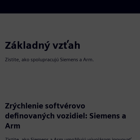
Základný vzťah
Zistite, ako spolupracujú Siemens a Arm.
Zrýchlenie softvérovo
definovaných vozidiel: Siemens a
Arm
Zistite, ako Siemens a Arm umožňujú vývojárom inovovať