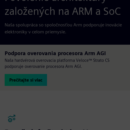
založených na ARM a SoC
Naša spolupráca so spoločnosťou Arm podporuje inovácie
elektroniky v celom priemysle.
Podpora overovania procesora Arm AGI
Naša hardvérová overovacia platforma Veloce™ Strato CS
podporuje overovanie procesora Arm AGI.
Prečítajte si viac