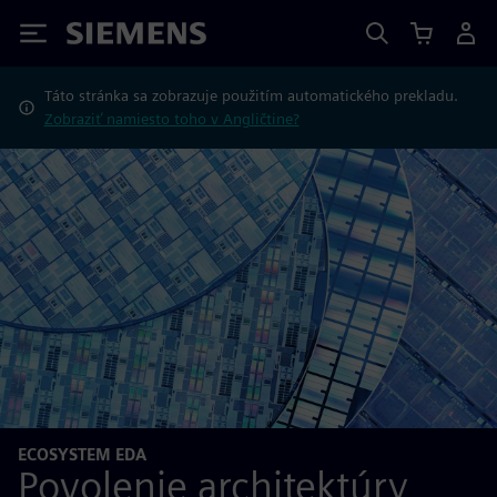
Siemens
Táto stránka sa zobrazuje použitím automatického prekladu.
Zobraziť namiesto toho v Angličtine?
ECOSYSTEM EDA
Povolenie architektúry