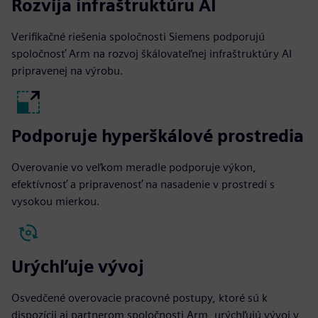
Rozvíja infraštruktúru AI
Verifikačné riešenia spoločnosti Siemens podporujú
spoločnosť Arm na rozvoj škálovateľnej infraštruktúry AI
pripravenej na výrobu.
Podporuje hyperškálové prostredia
Overovanie vo veľkom meradle podporuje výkon,
efektívnosť a pripravenosť na nasadenie v prostredí s
vysokou mierkou.
Urýchľuje vývoj
Osvedčené overovacie pracovné postupy, ktoré sú k
dispozícii aj partnerom spoločnosti Arm, urýchľujú vývoj v