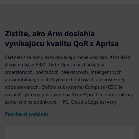
Zistite, ako Arm dosiahla
vynikajúcu kvalitu QoR s Aprisa
Partneri z silikónu Arm dodávajú ročne viac ako 20 miliárd
čipov na báze ARM. Tieto čipy sa nachádzajú v
smartfónoch, počítačoch, televízoroch, inteligentných
automobiloch, nositeľných technológiách a v poslednej
dobe serveroch. Cieľom subsystému Compute (CSS) je
nasadiť systémy postavené na Arm IP pre trh infraštruktúry
zamerané na podnikové, HPC, Cloud a Edge servery.
Pozrite si webinár