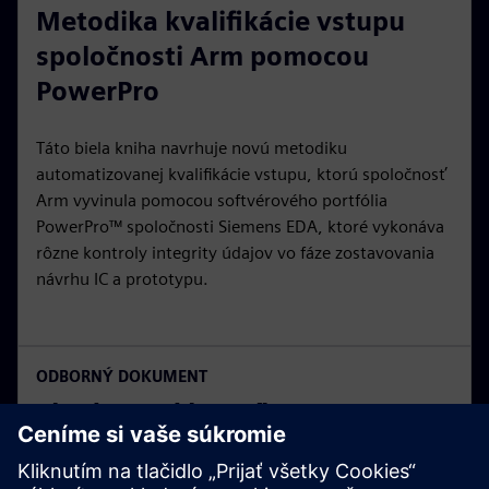
Metodika kvalifikácie vstupu
spoločnosti Arm pomocou
PowerPro
Táto biela kniha navrhuje novú metodiku
automatizovanej kvalifikácie vstupu, ktorú spoločnosť
Arm vyvinula pomocou softvérového portfólia
PowerPro™ spoločnosti Siemens EDA, ktoré vykonáva
rôzne kontroly integrity údajov vo fáze zostavovania
návrhu IC a prototypu.
ODBORNÝ DOKUMENT
Zhoda pred kremíkom pre
systémy založené na ARM