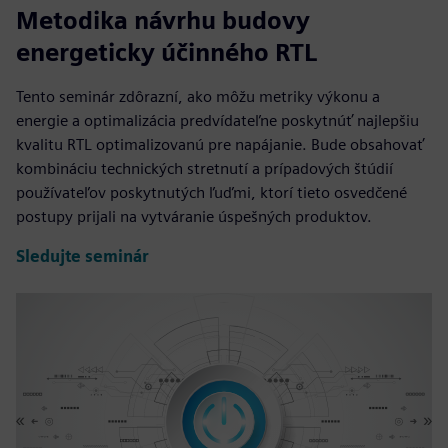
Metodika návrhu budovy
energeticky účinného RTL
Tento seminár zdôrazní, ako môžu metriky výkonu a
energie a optimalizácia predvídateľne poskytnúť najlepšiu
kvalitu RTL optimalizovanú pre napájanie. Bude obsahovať
kombináciu technických stretnutí a prípadových štúdií
používateľov poskytnutých ľuďmi, ktorí tieto osvedčené
postupy prijali na vytváranie úspešných produktov.
Sledujte seminár