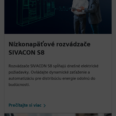
Nízkonapäťové rozvádzače
SIVACON S8
Rozvádzače SIVACON S8 spĺňajú dnešné elektrické
požiadavky. Ovládajte dynamické zaťaženie a
automatizáciu pre distribúciu energie odolnú do
budúcnosti.
Prečítajte si viac