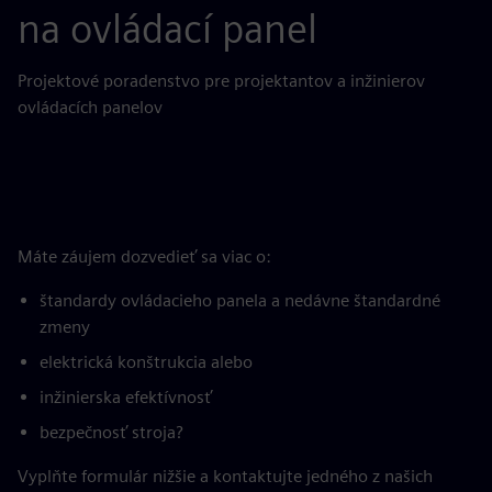
na ovládací panel
Projektové poradenstvo pre projektantov a inžinierov
ovládacích panelov
Máte záujem dozvedieť sa viac o:
štandardy ovládacieho panela a nedávne štandardné
zmeny
elektrická konštrukcia alebo
inžinierska efektívnosť
bezpečnosť stroja?
Vyplňte formulár nižšie a kontaktujte jedného z našich