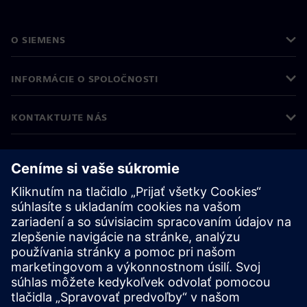
O SIEMENS
INFORMÁCIE O SPOLOČNOSTI
KONTAKTUJTE NÁS
KARIÉRA
©
Siemens
2026
Firemné informácie
Informácie o ochrane osobných údajov