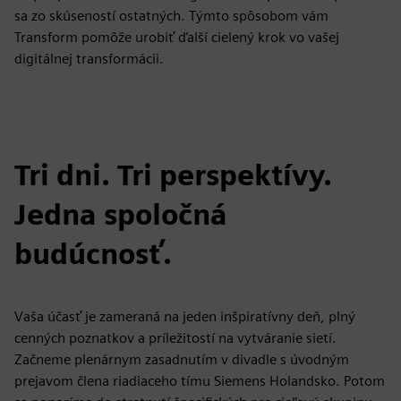
sa zo skúseností ostatných. Týmto spôsobom vám
Transform pomôže urobiť ďalší cielený krok vo vašej
digitálnej transformácii.
Tri dni. Tri perspektívy.
Jedna spoločná
budúcnosť.
Vaša účasť je zameraná na jeden inšpiratívny deň, plný
cenných poznatkov a príležitostí na vytváranie sietí.
Začneme plenárnym zasadnutím v divadle s úvodným
prejavom člena riadiaceho tímu Siemens Holandsko. Potom