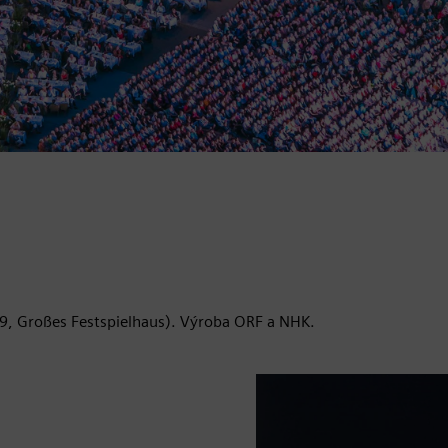
99, Großes Festspielhaus). Výroba ORF a NHK.