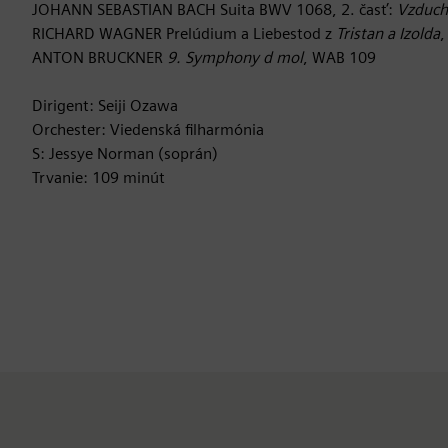
JOHANN SEBASTIAN BACH Suita BWV 1068, 2. časť:
Vzduch
RICHARD WAGNER Prelúdium a Liebestod z
Tristan a Izolda
ANTON BRUCKNER
9. Symphony d mol
, WAB 109
Dirigent: Seiji Ozawa
Orchester: Viedenská filharmónia
S: Jessye Norman (soprán)
Trvanie: 109 minút