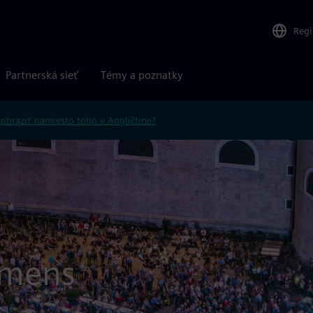
Reg
Partnerská sieť
Témy a poznatky
obraziť namiesto toho v Angličtine?
emens