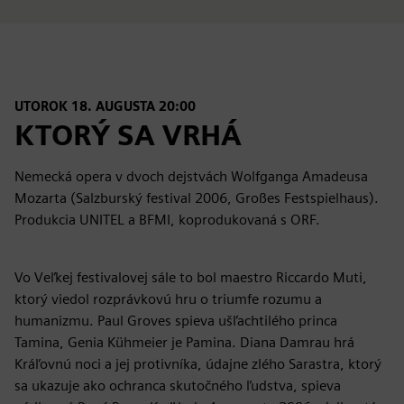
UTOROK 18. AUGUSTA 20:00
KTORÝ SA VRHÁ
Nemecká opera v dvoch dejstvách Wolfganga Amadeusa
Mozarta (Salzburský festival 2006, Großes Festspielhaus).
Produkcia UNITEL a BFMI, koprodukovaná s ORF.
Vo Veľkej festivalovej sále to bol maestro Riccardo Muti,
ktorý viedol rozprávkovú hru o triumfe rozumu a
humanizmu. Paul Groves spieva ušľachtilého princa
Tamina, Genia Kühmeier je Pamina. Diana Damrau hrá
Kráľovnú noci a jej protivníka, údajne zlého Sarastra, ktorý
sa ukazuje ako ochranca skutočného ľudstva, spieva