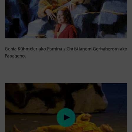
Genia Kühmeier ako Pamina s Christianom Gerhaherom ako
Papageno.
Play