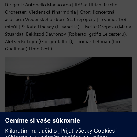
Dirigent: Antonello Manacorda | Réžia: Ulrich Rasche |
Orchester: Viedenská filharmónia | Chor: Koncertná
asociácia Viedenského zboru Štátnej opery | Trvanie: 138
minút | S: Kate Lindsey (Elisabetta), Lisette Oropesa (Maria
Stuarda), Bekhzod Davronov (Roberto, gróf z Leicesteru),
Aleksei Kulagin (Giorgio Talbot), Thomas Lehman (lord
Gugliman) Elmo Cecil)