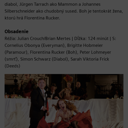
diabol, Jürgen Tarrach ako Mammon a Johannes
Silberschneider ako chudobný sused. Boh je tentokrát žena,
ktorú hrá Florentina Rucker.
Obsadenie
Réžia: Julian Crouch/Brian Mertes | Dĺžka: 124 minút | S:
Cornelius Obonya (Everyman), Brigitte Hobmeier
(Paramour), Florentina Rucker (Boh), Peter Lohmeyer
(smrť), Simon Schwarz (Diabol), Sarah Viktoria Frick
(Deeds)