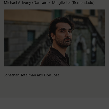
Michael Arivony (Dancaïre), Mingjie Lei (Remendado)
Jonathan Tetelman ako Don José