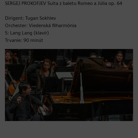
SERGEJ PROKOFJEV Suita z baletu Romeo a Júlia op. 64
Dirigent: Tugan Sokhiev
Orchester: Viedenská filharmónia
S: Lang Lang (klavír)
Trvanie: 90 minút