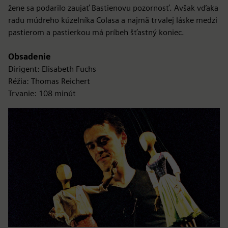
žene sa podarilo zaujať Bastienovu pozornosť. Avšak vďaka
radu múdreho kúzelníka Colasa a najmä trvalej láske medzi
pastierom a pastierkou má príbeh šťastný koniec.
Obsadenie
Dirigent: Elisabeth Fuchs
Réžia: Thomas Reichert
Trvanie: 108 minút