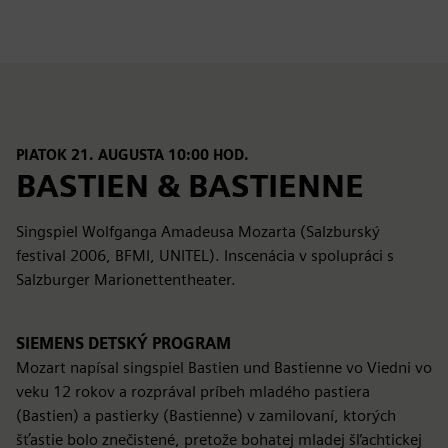
PIATOK 21. AUGUSTA 10:00 HOD.
BASTIEN & BASTIENNE
Singspiel Wolfganga Amadeusa Mozarta (Salzburský
festival 2006, BFMI, UNITEL). Inscenácia v spolupráci s
Salzburger Marionettentheater.
SIEMENS DETSKÝ PROGRAM
Mozart napísal singspiel Bastien und Bastienne vo Viedni vo
veku 12 rokov a rozprával príbeh mladého pastiera
(Bastien) a pastierky (Bastienne) v zamilovaní, ktorých
šťastie bolo znečistené, pretože bohatej mladej šľachtickej