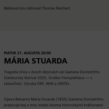
Bábková šou režíroval Thomas Reichert.
PIATOK 21. AUGUSTA 20:00
MÁRIA STUARDA
Tragedia lirica v dvoch dejstvách od Gaetana Donizettiho
(Salzburský festival 2025, Großes Festspielhaus — v
taliančine). Výroba ORF, NHK a UNITEL.
Opera Belcanto Maria Stuarda (1835) Gaetana Donizettiho
prepisuje boj o moc medzi dvoma historickými kráľovnami