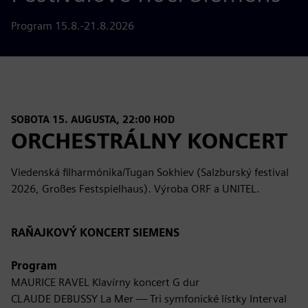
Program 15.8.-21.8.2026
SOBOTA 15. AUGUSTA, 22:00 HOD
ORCHESTRÁLNY KONCERT
Viedenská filharmónika/Tugan Sokhiev (Salzburský festival
2026, Großes Festspielhaus). Výroba ORF a UNITEL.
RAŇAJKOVÝ KONCERT SIEMENS
Program
MAURICE RAVEL Klavírny koncert G dur
CLAUDE DEBUSSY La Mer — Tri symfonické lístky Interval