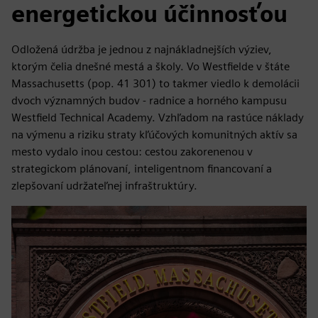
energetickou účinnosťou
Odložená údržba je jednou z najnákladnejších výziev,
ktorým čelia dnešné mestá a školy. Vo Westfielde v štáte
Massachusetts (pop. 41 301) to takmer viedlo k demolácii
dvoch významných budov - radnice a horného kampusu
Westfield Technical Academy. Vzhľadom na rastúce náklady
na výmenu a riziku straty kľúčových komunitných aktív sa
mesto vydalo inou cestou: cestou zakorenenou v
strategickom plánovaní, inteligentnom financovaní a
zlepšovaní udržateľnej infraštruktúry.