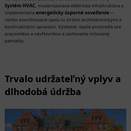
Systém HVAC
, modernizovaná elektrická infraštruktúra a
implementácia
energeticky úsporné osvetlenie
—
všetko koordinované spolu so širšími architektonickými a
konštrukčnými opravami. Výsledok: lepšie prostredie pre
pracovníkov a návštevníkov a zachovanie milovanej
pamiatky.
Trvalo udržateľný vplyv a
dlhodobá údržba