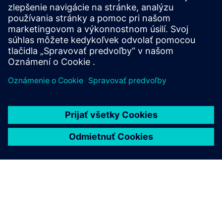
Kontaktujte nás