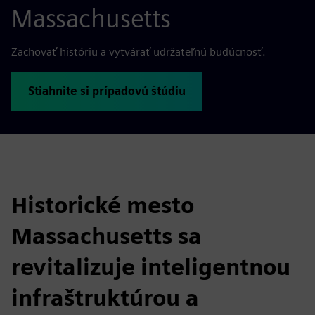
Massachusetts
Zachovať históriu a vytvárať udržateľnú budúcnosť.
Stiahnite si prípadovú štúdiu
Historické mesto
Massachusetts sa
revitalizuje inteligentnou
infraštruktúrou a