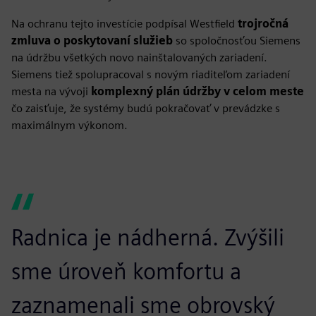
Na ochranu tejto investície podpísal Westfield
trojročná
zmluva o poskytovaní služieb
so spoločnosťou Siemens
na údržbu všetkých novo nainštalovaných zariadení.
Siemens tiež spolupracoval s novým riaditeľom zariadení
mesta na vývoji
komplexný plán údržby v celom meste
čo zaisťuje, že systémy budú pokračovať v prevádzke s
maximálnym výkonom.
Radnica je nádherná. Zvýšili
sme úroveň komfortu a
zaznamenali sme obrovský