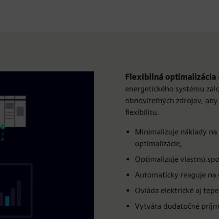
Flexibilná optimalizácia
energetického systému zal
obnoviteľných zdrojov, aby
flexibilitu.
Minimalizuje náklady na
optimalizácie,
Optimalizuje vlastnú sp
Automaticky reaguje na 
Ovláda elektrické aj tep
Vytvára dodatočné príjmy 