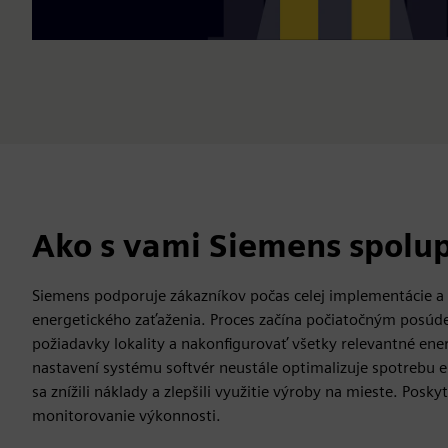
Ako s vami Siemens spolu
Siemens podporuje zákazníkov počas celej implementácie a 
energetického zaťaženia. Proces začína počiatočným posúd
požiadavky lokality a nakonfigurovať všetky relevantné ener
nastavení systému softvér neustále optimalizuje spotrebu e
sa znížili náklady a zlepšili využitie výroby na mieste. Posk
monitorovanie výkonnosti.