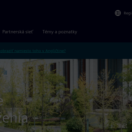
Reg
Partnerská sieť
Témy a poznatky
obraziť namiesto toho v Angličtine?
e
ženia