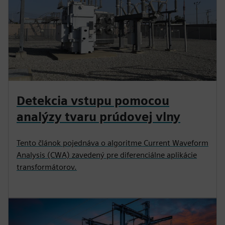
Detekcia vstupu pomocou
analýzy tvaru prúdovej vlny
Tento článok pojednáva o algoritme Current Waveform
Analysis (CWA) zavedený pre diferenciálne aplikácie
transformátorov.