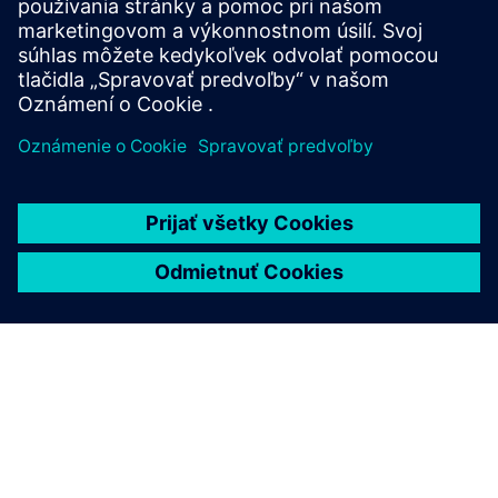
bočné kondenzátorové banky.