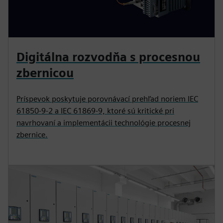
Digitálna rozvodňa s procesnou
zbernicou
Príspevok poskytuje porovnávací prehľad noriem IEC
61850-9-2 a IEC 61869-9, ktoré sú kritické pri
navrhovaní a implementácii technológie procesnej
zbernice.