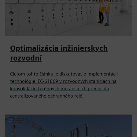
Optimalizácia inžinierskych
rozvodní
Cieľom tohto článku je diskutovať o implementácii
technológie IEC-61869 v rozvodných staniciach na
konsolidáciu terénnych meraní a ich prenos do
centralizovaného ochranného relé.