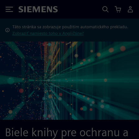
Siemens
Táto stránka sa zobrazuje použitím automatického prekladu.
Zobraziť namiesto toho v Angličtine?
Biele knihy pre ochranu a