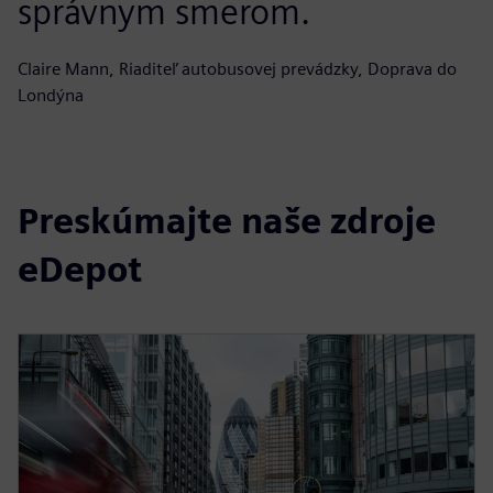
správnym smerom.
Claire Mann, Riaditeľ autobusovej prevádzky, Doprava do
Londýna
Preskúmajte naše zdroje
eDepot