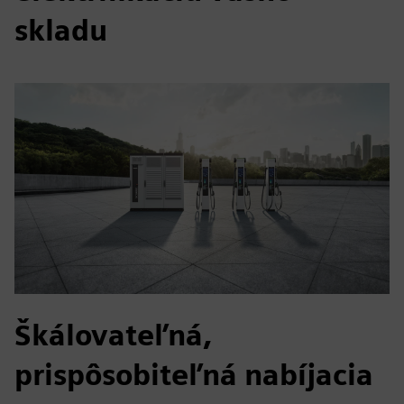
skladu
Škálovateľná,
prispôsobiteľná nabíjacia