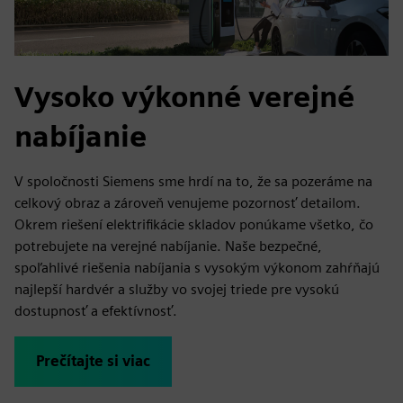
Vysoko výkonné verejné
nabíjanie
V spoločnosti Siemens sme hrdí na to, že sa pozeráme na
celkový obraz a zároveň venujeme pozornosť detailom.
Okrem riešení elektrifikácie skladov ponúkame všetko, čo
potrebujete na verejné nabíjanie. Naše bezpečné,
spoľahlivé riešenia nabíjania s vysokým výkonom zahŕňajú
najlepší hardvér a služby vo svojej triede pre vysokú
dostupnosť a efektívnosť.
Prečítajte si viac