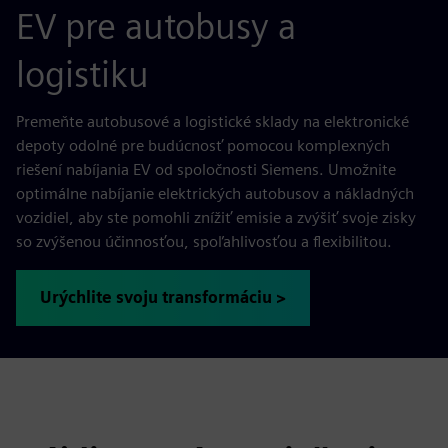
EV pre autobusy a
logistiku
Premeňte autobusové a logistické sklady na elektronické
depoty odolné pre budúcnosť pomocou komplexných
riešení nabíjania EV od spoločnosti Siemens. Umožnite
optimálne nabíjanie elektrických autobusov a nákladných
vozidiel, aby ste pomohli znížiť emisie a zvýšiť svoje zisky
so zvýšenou účinnosťou, spoľahlivosťou a flexibilitou.
Urýchlite svoju transformáciu >