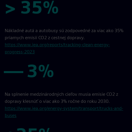
> 35%
> 35%
Nákladné autá a autobusy sú zodpovedné za viac ako 35%
priamych emisií CO2 z cestnej dopravy.
https://www.iea.org/reports/tracking-clean-energy-
progress-2023
— 3%
— 3%
Na splnenie medzinárodných cieľov musia emisie CO2 z
dopravy klesnúť o viac ako 3% ročne do roku 2030.
https://www.iea.org/energy-system/transport/trucks-and-
buses