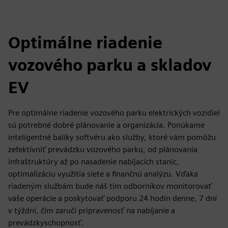
Optimálne riadenie
vozového parku a skladov
EV
Pre optimálne riadenie vozového parku elektrických vozidiel
sú potrebné dobré plánovanie a organizácia. Ponúkame
inteligentné balíky softvéru ako služby, ktoré vám pomôžu
zefektívniť prevádzku vozového parku, od plánovania
infraštruktúry až po nasadenie nabíjacích staníc,
optimalizáciu využitia siete a finančnú analýzu. Vďaka
riadeným službám bude náš tím odborníkov monitorovať
vaše operácie a poskytovať podporu 24 hodín denne, 7 dní
v týždni, čím zaručí pripravenosť na nabíjanie a
prevádzkyschopnosť.