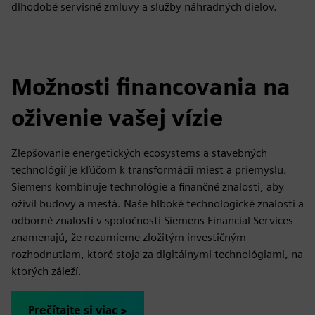
dlhodobé servisné zmluvy a služby náhradných dielov.
Možnosti financovania na
oživenie vašej vízie
Zlepšovanie energetických ecosystems a stavebných
technológií je kľúčom k transformácii miest a priemyslu.
Siemens kombinuje technológie a finančné znalosti, aby
oživil budovy a mestá. Naše hlboké technologické znalosti a
odborné znalosti v spoločnosti Siemens Financial Services
znamenajú, že rozumieme zložitým investičným
rozhodnutiam, ktoré stoja za digitálnymi technológiami, na
ktorých záleží.
Prečítajte si viac >