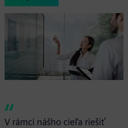
V rámci nášho cieľa riešiť