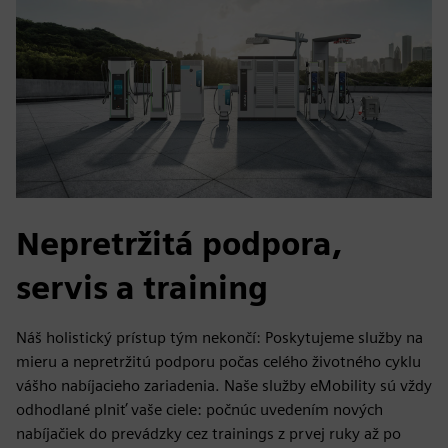
Nepretržitá podpora,
servis a training
Náš holistický prístup tým nekončí: Poskytujeme služby na
mieru a nepretržitú podporu počas celého životného cyklu
vášho nabíjacieho zariadenia. Naše služby eMobility sú vždy
odhodlané plniť vaše ciele: počnúc uvedením nových
nabíjačiek do prevádzky cez trainings z prvej ruky až po