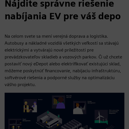
Nájdite správne riešenie
nabíjania EV pre váš depo
Na celom svete sa mení verejná doprava a logistika.
Autobusy a nákladné vozidlá všetkých veľkostí sa stávajú
elektrickými a vytvárajú nové príležitosti pre
prevádzkovateľov skladieb a vozových parkov. Či už chcete
postaviť nový eDepot alebo elektrifikovať existujúci sklad,
môžeme poskytnúť financovanie, nabíjaciu infraštruktúru,
softvérové riešenia a podporné služby na optimalizáciu
vášho projektu.