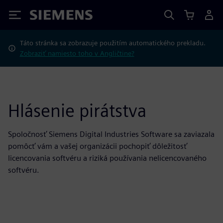
Siemens
Táto stránka sa zobrazuje použitím automatického prekladu.
Zobraziť namiesto toho v Angličtine?
Hlásenie pirátstva
Spoločnosť Siemens Digital Industries Software sa zaviazala
pomôcť vám a vašej organizácii pochopiť dôležitosť
licencovania softvéru a riziká používania nelicencovaného
softvéru.