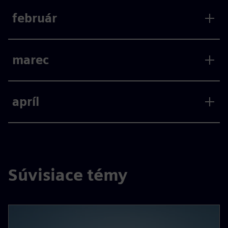
február
marec
apríl
Súvisiace témy