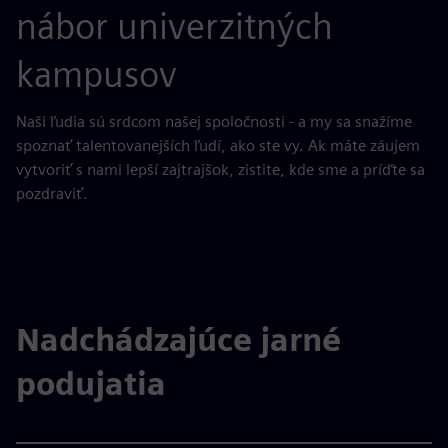
nábor univerzitných
kampusov
Naši ľudia sú srdcom našej spoločnosti - a my sa snažíme
spoznať talentovanejších ľudí, ako ste vy. Ak máte záujem
vytvoriť s nami lepší zajtrajšok, zistite, kde sme a príďte sa
pozdraviť.
Nadchádzajúce jarné
podujatia