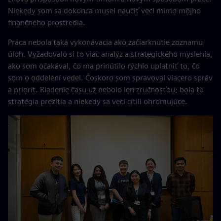
Niekedy som sa dokonca musel naučiť veci mimo môjho
finančného prostredia.
Práca nebola taká vykonávacia ako začiarknutie zoznamu
úloh. Vyžadovalo si to viac analýz a strategického myslenia,
ako som očakával, čo ma prinútilo rýchlo uplatniť to, čo
som o oddelení vedel. Čoskoro som spravoval viacero správ
a priorít. Riadenie času už nebolo len zručnosťou; bola to
stratégia prežitia a niekedy sa veci cítili ohromujúce.