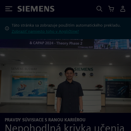
Siemens
Táto stránka sa zobrazuje použitím automatického prekladu.
Zobraziť namiesto toho v Angličtine?
PRAVDY SÚVISIACE S RANOU KARIÉROU
Nepohodlná krivka učenia