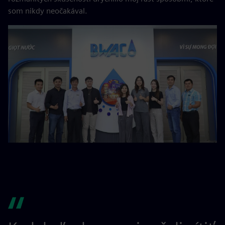
som nikdy neočakával.