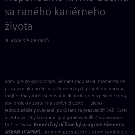
sa raného kariérneho
života
A určite nie ste sami!
Som Iqro zo spoločnosti Siemens Indonesia, momentálne
pracujem ako profesionál komerčných projektov. Väčšina
môjho dňa zahŕňa sledovanie financií a zabezpečenie toho,
aby projekty zostali na správnej ceste — alebo
jednoduchšie povedané, pokúšam sa presvedčiť SAP, Excel
a Outlook, aby so mnou spolupracovali 😄 Zároveň som
tiež súčasťou
Komerčný učňovský program Siemens
ASEAN (CAPAP)
, program pre stážistov, ktorý kombinuje