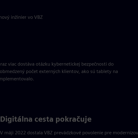
ový inžinier vo VBZ
 čoraz viac dostáva otázku kybernetickej bezpečnosti do
 obmedzený počet externých klientov, ako sú tablety na
implementovalo.
Digitálna cesta pokračuje
V máji 2022 dostala VBZ prevádzkové povolenie pre modernizova