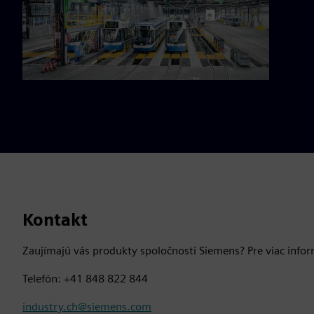
Kontakt
Zaujímajú vás produkty spoločnosti Siemens? Pre viac infor
Telefón: +41 848 822 844
industry.ch@siemens.com