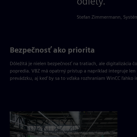
odlety.
Stefan Zimmermann, Systém
Bezpečnosť ako priorita
Dôležitá je nielen bezpečnosť na tratiach, ale digitalizácia
popredia. VBZ má opatrný prístup a napríklad integruje len
prevádzku, aj keď by sa to vďaka rozhraniam WinCC ľahko 