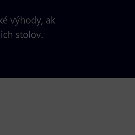
ké výhody, ak
ich stolov.