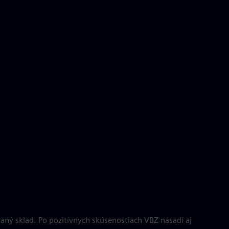
ný sklad. Po pozitívnych skúsenostiach VBZ nasadí aj