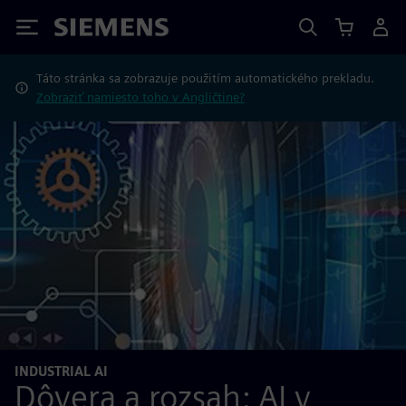
Siemens
Táto stránka sa zobrazuje použitím automatického prekladu.
Zobraziť namiesto toho v Angličtine?
INDUSTRIAL AI
Dôvera a rozsah: AI v