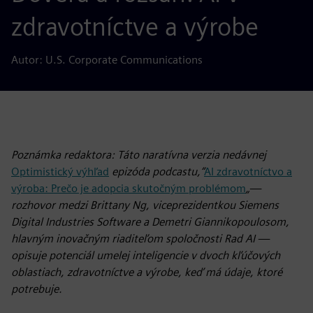
zdravotníctve a výrobe
Autor: U.S. Corporate Communications
Poznámka redaktora: Táto naratívna verzia nedávnej
Optimistický výhľad
epizóda podcastu,“
AI zdravotníctvo a
výroba: Prečo je adopcia skutočným problémom
„—
rozhovor medzi Brittany Ng, viceprezidentkou Siemens
Digital Industries Software a Demetri Giannikopoulosom,
hlavným inovačným riaditeľom spoločnosti Rad AI —
opisuje potenciál umelej inteligencie v dvoch kľúčových
oblastiach, zdravotníctve a výrobe, keď má údaje, ktoré
potrebuje.