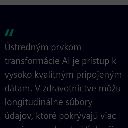
Ústredným prvkom
transformácie AI je prístup k
vysoko kvalitným pripojeným
dátam. V zdravotníctve môžu
longitudinálne súbory
údajov, ktoré pokrývajú viac