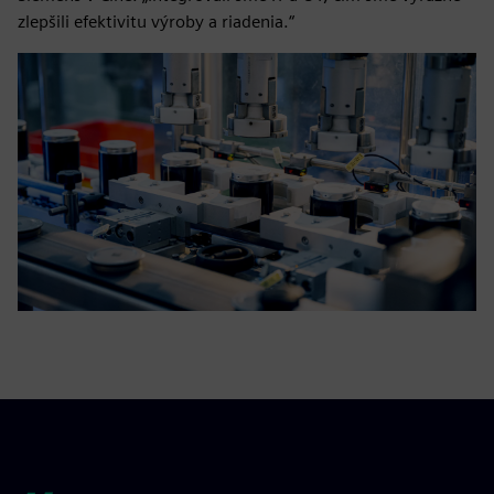
zlepšili efektivitu výroby a riadenia.“