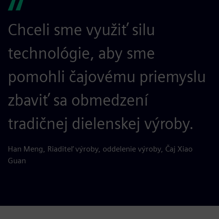
Chceli sme využiť silu
technológie, aby sme
pomohli čajovému priemyslu
zbaviť sa obmedzení
tradičnej dielenskej výroby.
Han Meng, Riaditeľ výroby, oddelenie výroby, Čaj Xiao
Guan