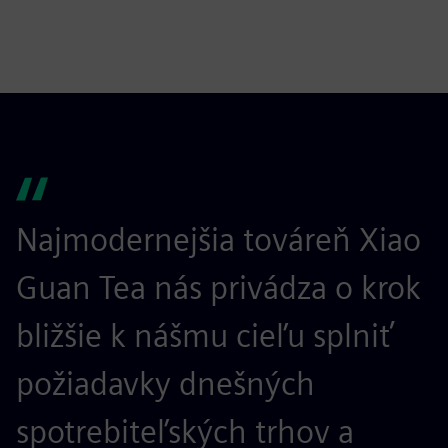
Najmodernejšia továreň Xiao
Guan Tea nás privádza o krok
bližšie k nášmu cieľu splniť
požiadavky dnešných
spotrebiteľských trhov a