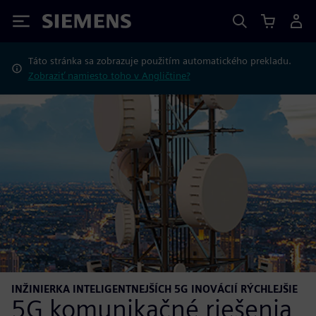
Siemens
Táto stránka sa zobrazuje použitím automatického prekladu.
Zobraziť namiesto toho v Angličtine?
INŽINIERKA INTELIGENTNEJŠÍCH 5G INOVÁCIÍ RÝCHLEJŠIE
5G komunikačné riešenia