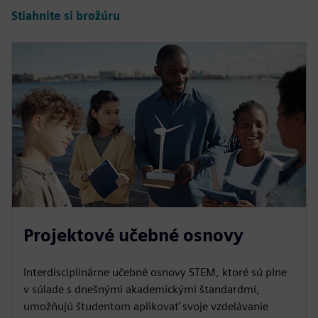
Stiahnite si brožúru
Projektové učebné osnovy
Interdisciplinárne učebné osnovy STEM, ktoré sú plne
v súlade s dnešnými akademickými štandardmi,
umožňujú študentom aplikovať svoje vzdelávanie