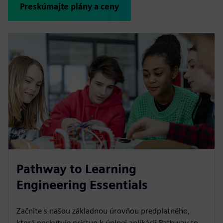
Preskúmajte plány a ceny
Pathway to Learning
Engineering Essentials
Začnite s našou základnou úrovňou predplatného,
ktorá poskytuje prístup k úplnej aplikácii Pathway to