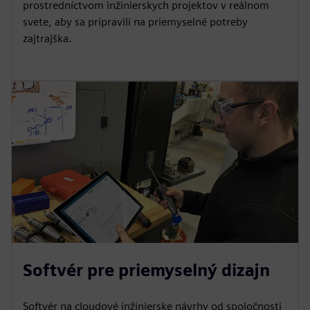
prostredníctvom inžinierskych projektov v reálnom
svete, aby sa pripravili na priemyselné potreby
zajtrajška.
Softvér pre priemyselný dizajn
Softvér na cloudové inžinierske návrhy od spoločnosti