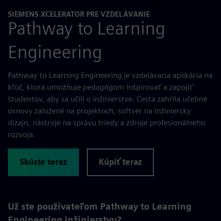
SIEMENS XCELERATOR PRE VZDELÁVANIE
Pathway to Learning
Engineering
Pathway to Learning Engineering je vzdelávacia aplikácia na
kľúč, ktorá umožňuje pedagógom inšpirovať a zapojiť
študentov, aby sa učili o inžinierstve. Cesta zahŕňa učebné
osnovy založené na projektoch, softvér na inžiniersky
dizajn, nástroje na správu triedy a zdroje profesionálneho
rozvoja.
Skúste teraz
Kúpiť teraz
Už ste používateľom Pathway to Learning
Engineering inžinierstvu?