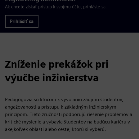
Ak chcete získať prístup k svojmu účtu, prihláste sa.
Prihlásiť sa
Zníženie prekážok pri
výučbe inžinierstva
Pedagógovia sú kľúčom k vyvolaniu záujmu študentov,
angažovanosti a prístupu k základným inžinierskym
princípom. Tieto zručnosti podporujú riešenie problémov a
kritické myslenie a vybavia študentov na budúcu kariéru v
akejkoľvek oblasti alebo ceste, ktorú si vyberú.