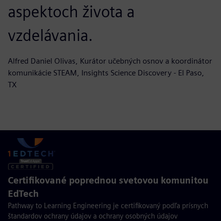
aspektoch života a
vzdelávania.
Alfred Daniel Olivas, Kurátor učebných osnov a koordinátor
komunikácie STEAM, Insights Science Discovery - El Paso,
TX
Certifikované poprednou svetovou komunitou
EdTech
Pathway to Learning Engineering je certifikovaný podľa prísnych
štandardov ochrany údajov a ochrany osobných údajov