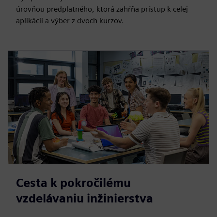
úrovňou predplatného, ktorá zahŕňa prístup k celej
aplikácii a výber z dvoch kurzov.
Cesta k pokročilému
vzdelávaniu inžinierstva