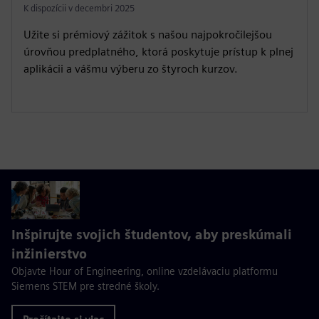
K dispozícii v decembri 2025
Užite si prémiový zážitok s našou najpokročilejšou
úrovňou predplatného, ktorá poskytuje prístup k plnej
aplikácii a vášmu výberu zo štyroch kurzov.
Inšpirujte svojich študentov, aby preskúmali
inžinierstvo
Objavte Hour of Engineering, online vzdelávaciu platformu
Siemens STEM pre stredné školy.