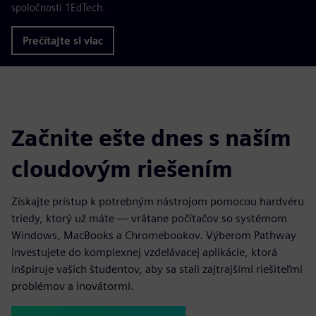
spoločnosti 1EdTech.
Prečítajte si viac
Začnite ešte dnes s naším
cloudovým riešením
Získajte prístup k potrebným nástrojom pomocou hardvéru
triedy, ktorý už máte — vrátane počítačov so systémom
Windows, MacBooks a Chromebookov. Výberom Pathway
investujete do komplexnej vzdelávacej aplikácie, ktorá
inšpiruje vašich študentov, aby sa stali zajtrajšími riešiteľmi
problémov a inovátormi.