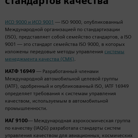
стандартов качества
ИСО 9000 и ИСО 9001
— ISO 9000, опубликованный
Международной организацией по стандартизации
(ISO), представляет собой семейство стандартов, а ISO
9001 — это стандарт семейства ISO 9000, в которых
изложены передовые методы управления
системы
менеджмента качества (СМК)
.
ИАТФ 16949
— Разработанный членами
Международной автомобильной целевой группы
(IATF), одобренный и опубликованный ISO, IATF 16949
определяет требования к системам управления
качеством, используемым в автомобильной
промышленности.
ИАГ 9100
— Международная аэрокосмическая группа
по качеству (IAQG) разработала стандарты систем
управления качеством для авиационных, космических