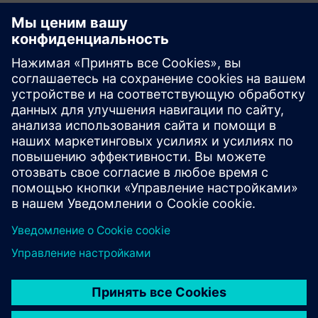
Ресурсы по управлению
качеством
Системы управления качеством (СМК) позволяют
выявлять потенциальные проблемы до возникновения
проблем с качеством при эффективной интеграции в
рамках процесса контроля качества с замкнутым
циклом.
Прочитайте больше