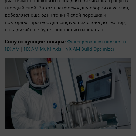
участкам порошкового слоя для связывания гранул в
твердый слой. Затем платформу для сборки опускают,
добавляют еще один тонкий слой порошка и
повторяют процесс для следующих слоев до тех пор,
пока дизайн не будет полностью напечатан.
Сопутствующие товары
:
Фиксированная плоскость
NX AM
|
NX AM Multi-Axis
|
NX AM Build Optimizer