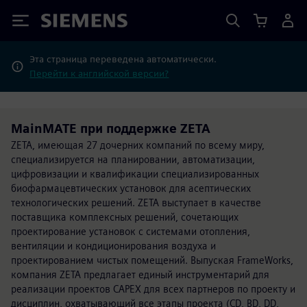
Siemens
Эта страница переведена автоматически.
Перейти к английской версии?
MainMATE при поддержке ZETA
ZETA, имеющая 27 дочерних компаний по всему миру,
специализируется на планировании, автоматизации,
цифровизации и квалификации специализированных
биофармацевтических установок для асептических
технологических решений. ZETA выступает в качестве
поставщика комплексных решений, сочетающих
проектирование установок с системами отопления,
вентиляции и кондиционирования воздуха и
проектированием чистых помещений. Выпуская FrameWorks,
компания ZETA предлагает единый инструментарий для
реализации проектов CAPEX для всех партнеров по проекту и
дисциплин, охватывающий все этапы проекта (CD, BD, DD,