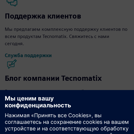
Поддержка клиентов
Мы предлагаем комплексную поддержку клиентов по
всем продуктам Tecnomatix. Свяжитесь с нами
сегодня.
Служба поддержки
Блог компании Tecnomatix
Будьте в курсе последних новостей и основных
моментов программного обеспечения Tecnomatix.
Посетите блог
Сообщество Tecnomatix