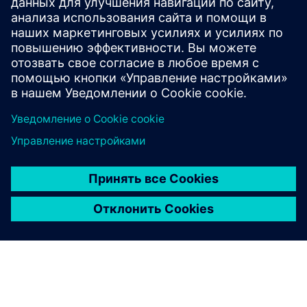
Присоединяйтесь к обсуждению и получите ответы на
все вопросы по программному обеспечению
Tecnomatix.
Посетите сообщество