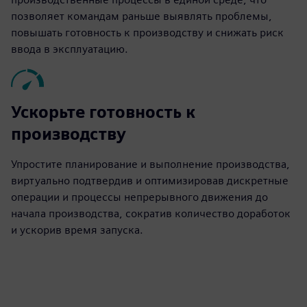
позволяет командам раньше выявлять проблемы,
повышать готовность к производству и снижать риск
ввода в эксплуатацию.
Ускорьте готовность к
производству
Упростите планирование и выполнение производства,
виртуально подтвердив и оптимизировав дискретные
операции и процессы непрерывного движения до
начала производства, сократив количество доработок
и ускорив время запуска.