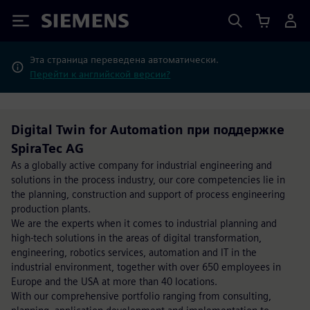
Siemens
Эта страница переведена автоматически.
Перейти к английской версии?
Digital Twin for Automation при поддержке
SpiraTec AG
As a globally active company for industrial engineering and
solutions in the process industry, our core competencies lie in
the planning, construction and support of process engineering
production plants.
We are the experts when it comes to industrial planning and
high-tech solutions in the areas of digital transformation,
engineering, robotics services, automation and IT in the
industrial environment, together with over 650 employees in
Europe and the USA at more than 40 locations.
With our comprehensive portfolio ranging from consulting,