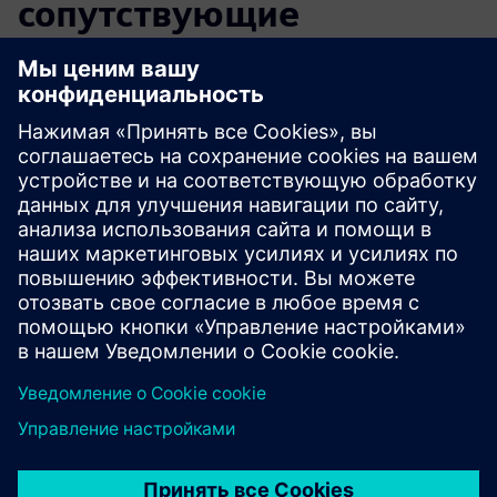
сопутствующие
продукты
Дополнительная информация и
ресурсы
Подробнее
Предварительные условия
никто