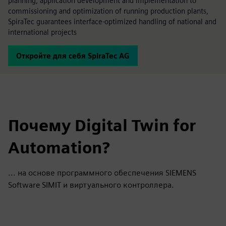
planning, application development and implementation to
commissioning and optimization of running production plants,
SpiraTec guarantees interface-optimized handling of national and
international projects
Откройте для себя SpiraTec AG
Почему Digital Twin for
Automation?
... на основе программного обеспечения SIEMENS
Software SIMIT и виртуального контроллера.