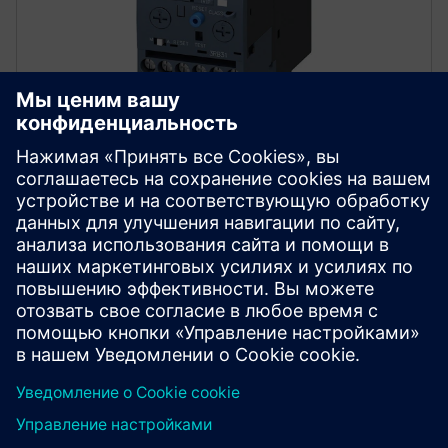
Усовершенствованные реле
перегрузки
Обеспечьте комплексную защиту двигателя с
помощью выбираемых реле перегрузки классов
5, 10, 20 и 30. Защитите от сбоя фазы, дисбаланса
и внутренних неисправностей заземления.