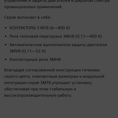
управления и защиты двигателей в широком спектре
промышленных применений.
Серия включает в себя:
КОНТАКТОРЫ 3 МТ8 (6—400 А)
Реле тепловой перегрузки 3MU8 (0,11—400 А)
Автоматические выключатели защиты двигателя
3MV8 (0,11—52 А)
Контакторные реле 3MH8
Благодаря согласованной конструкции титаново-
серого цвета, компактным размерам и модульной
интеграции серия 3MT8 упрощает установку,
обеспечивая при этом стабильную и
высокопроизводительную работу.