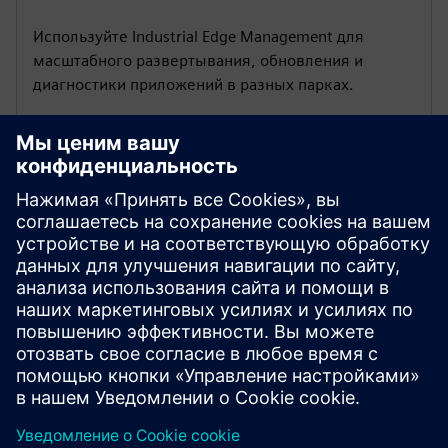
Используйте Industrial Edge Management для
масштабного развертывания, обновления и
диагностики приложений в разных парках.
Анализируйте трафик
PROFINET
С помощью SINEC Traffic Analyzer фиксируйте
события PNIO, выявляйте узкие места и
принимайте меры до того, как проблемы
повлияют на производство.