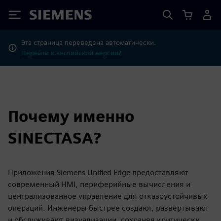
Siemens
Эта страница переведена автоматически.
Перейти к английской версии?
Почему именно
SINECTASA?
Приложения Siemens Unified Edge предоставляют
современный HMI, периферийные вычисления и
централизованное управление для отказоустойчивых
операций. Инженеры быстрее создают, развертывают
и обслуживают визуализации, сохраняя критически