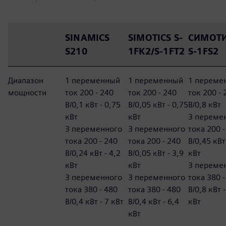
SINAMICS
SIMOTICS S-
СИМОТ
S210
1FK2/S-1FT2
S-1FS2
Диапазон
1 переменный
1 переменный
1 переме
мощности
ток 200 - 240
ток 200 - 240
ток 200 - 
В/0,1 кВт - 0,75
В/0,05 кВт - 0,75
В/0,8 кВт
кВт
кВт
3 переме
3 переменного
3 переменного
тока 200 -
тока 200 - 240
тока 200 - 240
В/0,45 кВт
В/0,24 кВт - 4,2
В/0,05 кВт - 3,9
кВт
кВт
кВт
3 переме
3 переменного
3 переменного
тока 380 -
тока 380 - 480
тока 380 - 480
В/0,8 кВт -
В/0,4 кВт - 7 кВт
В/0,4 кВт - 6,4
кВт
кВт