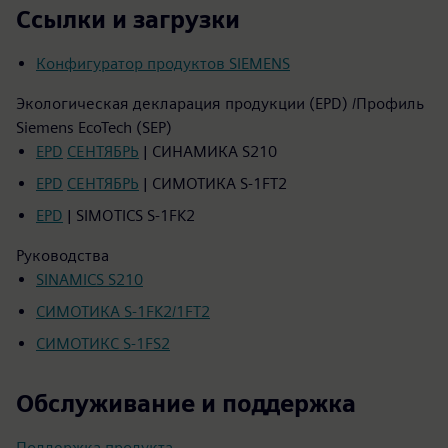
Ссылки и загрузки
Конфигуратор продуктов SIEMENS
Экологическая декларация продукции (EPD) /Профиль
Siemens EcoTech (SEP)
EPD
СЕНТЯБРЬ
| СИНАМИКА S210
EPD
СЕНТЯБРЬ
| СИМОТИКА S-1FT2
EPD
| SIMOTICS S-1FK2
Руководства
SINAMICS S210
СИМОТИКА S-1FK2/1FT2
СИМОТИКС S-1FS2
Обслуживание и поддержка
Поддержка продукта