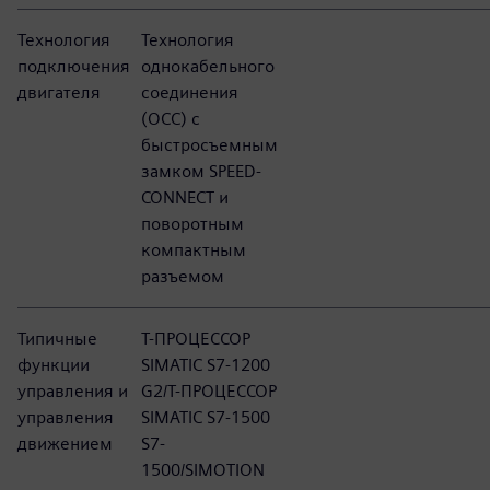
Технология
Технология
подключения
однокабельного
двигателя
соединения
(OCC) с
быстросъемным
замком SPEED-
CONNECT и
поворотным
компактным
разъемом
Типичные
Т-ПРОЦЕССОР
функции
SIMATIC S7-1200
управления и
G2/Т-ПРОЦЕССОР
управления
SIMATIC S7-1500
движением
S7-
1500/SIMOTION