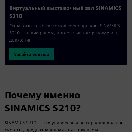
Виртуальный выставочный зал SINAMICS
S210
Ознакомьтесь с системой сервопривода SINAMICS
S210 — в цифровом, интерактивном режиме и в
движении.
Узнайте больше
Почему именно
SINAMICS S210?
SINAMICS S210 — это универсальная сервоприводная
система, предназначенная для сложных и