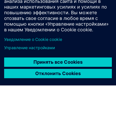
Connect и измерительные системы для ваших
приложений управления движением. Облегчает
планирование проекта и ввод в эксплуатацию.