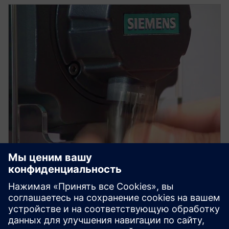
Motion Control Motors
Accessories
Специально разработанная технология Motion-