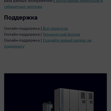
База данных изображений |
Фотографии продукции и
габаритные чертежи
Поддержка
Онлайн-поддержка |
Все продукты
Онлайн-поддержка |
Технический форум
Онлайн-поддержка |
Создайте новый запрос на
поддержку