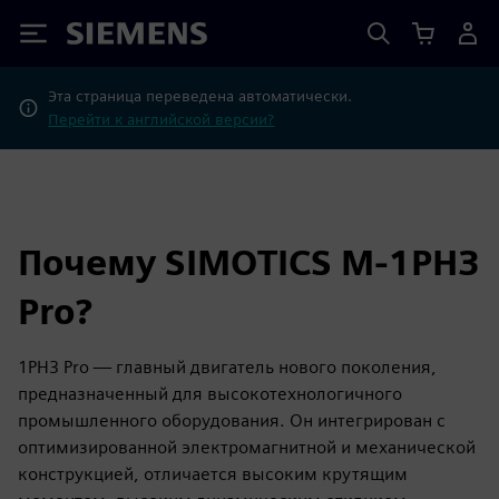
Siemens
Эта страница переведена автоматически.
Перейти к английской версии?
Почему SIMOTICS M-1PH3
Pro?
1PH3 Pro — главный двигатель нового поколения,
предназначенный для высокотехнологичного
промышленного оборудования. Он интегрирован с
оптимизированной электромагнитной и механической
конструкцией, отличается высоким крутящим